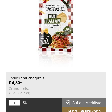
Endverbraucherpreis:
€ 4,80*
Grundpreis:
€ 64,00*
/ kg
St.
Auf die Merkliste