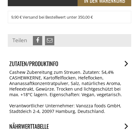
9,90 € Versand bei Bestellwert unter 350,00 €
Teilen
ZUTATEN/PRODUKTINFO
Cashew Zubereitung zum Streuen. Zutaten: 54,4%
CASHEWKERNE, Kartoffelflocken, Hefeflocken,
Ananassaftkonzentratpulver, Salz, natürliches Aroma,
Hefeextrakt, Gewürze. Trocken und lichtgeschützt bei
max. +18°C lagern. Eigenschaften: Vegan, vegetarisch.
Verantwortlicher Unternehmer: Vanozza foods GmbH,
Stadtdeich 2-4, 20097 Hamburg, Deutschland.
NÄHRWERTTABELLE
Nährwerte