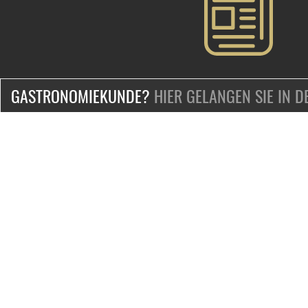
GASTRONOMIEKUNDE?
HIER GELANGEN SIE IN 
ZERTIFIZIERT & SICHER EINKAUFEN
KONTAKT