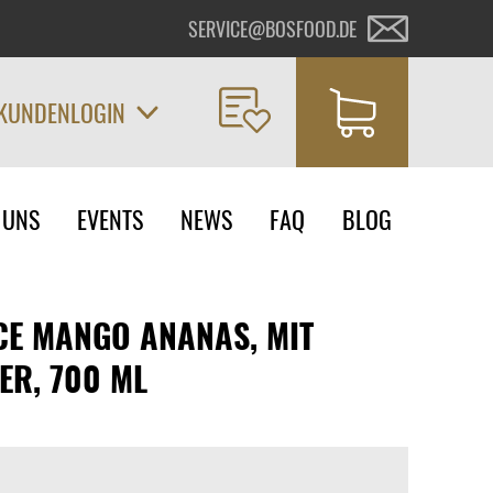
SERVICE@BOSFOOD.DE
KUNDENLOGIN
on
 UNS
EVENTS
NEWS
FAQ
BLOG
ngen
CE MANGO ANANAS, MIT
ER, 700 ML