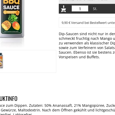
St.
9,90 € Versand bei Bestellwert unte
Dip-Saucen sind nicht nur in der
schmeckt fruchtig nach Mango u
zu verwenden als klassischer Di
sowie zum Verfeinern von Salat
Saucen. Ebenso ist sie bestens
Vorspeisen und Buffets.
UKTINFO
e zum Dippen. Zutaten: 50% Ananassaft, 21% Mangopüree, Zucker, 
z, Gewürze, Maltodextrin. Nach dem Öffnen gekühlt und lichtgeschü
enfrei, Laktosefrei.