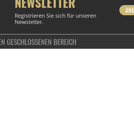
NEWSLETTER
AN
Registrieren Sie sich für unseren
Newsletter.
DEN GESCHLOSSENEN BEREICH
ZAHLUNGSARTEN
VERTRAG WIDERRUFEN
KUNDENINFORMATIONEN