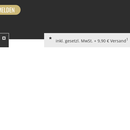
MELDEN
1
inkl. gesetzl. MwSt. + 9,90 € Versand