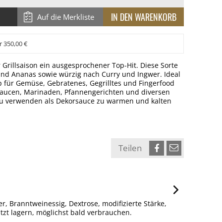
Auf die Merkliste
r 350,00 €
 Grillsaison ein ausgesprochener Top-Hit. Diese Sorte
nd Ananas sowie würzig nach Curry und Ingwer. Ideal
p für Gemüse, Gebratenes, Gegrilltes und Fingerfood
saucen, Marinaden, Pfannengerichten und diversen
 zu verwenden als Dekorsauce zu warmen und kalten
Teilen
Branntweinessig, Dextrose, modifizierte Stärke,
tzt lagern, möglichst bald verbrauchen.