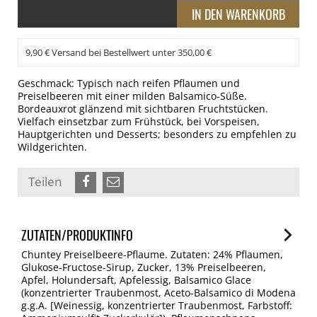
9,90 € Versand bei Bestellwert unter 350,00 €
Geschmack: Typisch nach reifen Pflaumen und
Preiselbeeren mit einer milden Balsamico-Süße.
Bordeauxrot glänzend mit sichtbaren Fruchtstücken.
Vielfach einsetzbar zum Frühstück, bei Vorspeisen,
Hauptgerichten und Desserts; besonders zu empfehlen zu
Wildgerichten.
Teilen
ZUTATEN/PRODUKTINFO
Chuntey Preiselbeere-Pflaume. Zutaten: 24% Pflaumen,
Glukose-Fructose-Sirup, Zucker, 13% Preiselbeeren,
Apfel, Holundersaft, Apfelessig, Balsamico Glace
(konzentrierter Traubenmost, Aceto-Balsamico di Modena
g.g.A. [Weinessig, konzentrierter Traubenmost, Farbstoff: