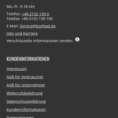
Mo.-Fr. 9-18 Uhr
Telefon:
+49-2132-139-0
Telefax: +49-2132-139-100
E-Mail:
Service@bosfood.de
Jobs und Karriere
Verschlüsselte Informationen senden
KUNDENINFORMATIONEN
Navigation
Impressum
überspringen
AGB für Verbraucher
AGB für Unternehmer
Widerrufsbelehrung
Datenschutzerklärung
Kundeninformationen
Batteriehinweis