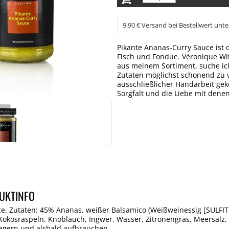
9,90 € Versand bei Bestellwert unte
Pikante Ananas-Curry Sauce ist 
Fisch und Fondue. Véronique Wi
aus meinem Sortiment, suche ic
Zutaten möglichst schonend zu 
ausschließlicher Handarbeit gek
Sorgfalt und die Liebe mit dene
UKTINFO
e. Zutaten: 45% Ananas, weißer Balsamico (Weißweinessig [SULFIT
Kokosraspeln, Knoblauch, Ingwer, Wasser, Zitronengras, Meersalz,
lagern und alsbald aufbrauchen.