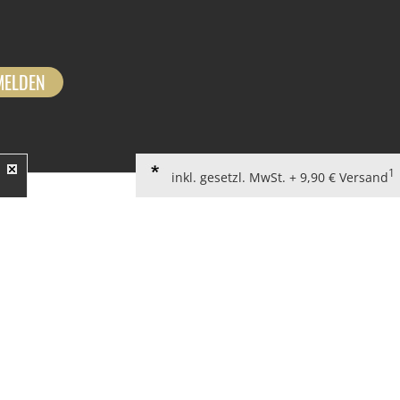
MELDEN
1
inkl. gesetzl. MwSt. + 9,90 € Versand