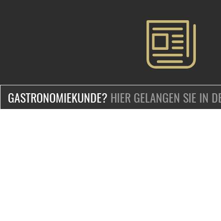
GASTRONOMIEKUNDE?
HIER GELANGEN SIE IN 
ZERTIFIZIERT & SICHER EINKAUFEN