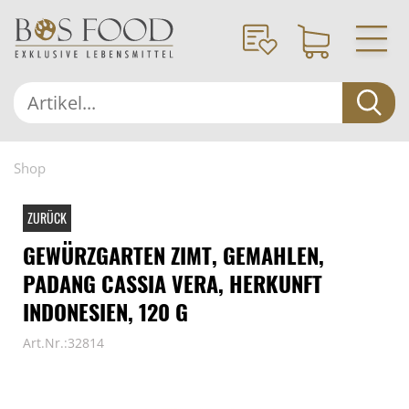
Shop
ZURÜCK
GEWÜRZGARTEN ZIMT, GEMAHLEN,
PADANG CASSIA VERA, HERKUNFT
INDONESIEN, 120 G
Art.Nr.:32814