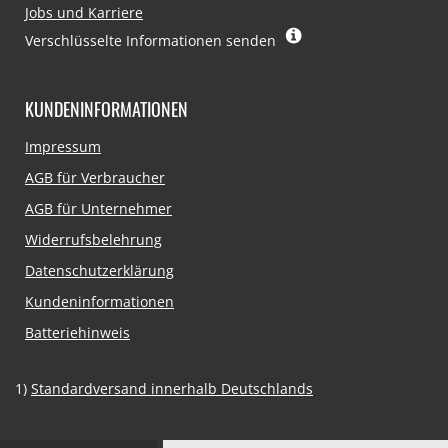
Jobs und Karriere
Verschlüsselte Informationen senden
KUNDENINFORMATIONEN
Navigation
Impressum
überspringen
AGB für Verbraucher
AGB für Unternehmer
Widerrufsbelehrung
Datenschutzerklärung
Kundeninformationen
Batteriehinweis
1)
Standardversand innerhalb Deutschlands