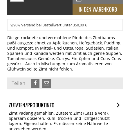
9,90 € Versand bei Bestellwert unter 350,00 €
Die getrocknete und vermahlene Rinde des Zimtbaums
paßt ausgezeichnet zu Apfelkuchen, Hefegebäck, Pudding
und Kompott. In Mittel- und Osteuropa, Südasien, Italien,
Spanien und Kanada werden mit Zimt auch gerne Suppen,
Tomatensauce, Gemüse, Currys, Eintöpfen und Cous-Cous
gewürzt. Auch in Mischungen zum Aromatisieren von
Glühwein sollte Zimt nicht fehlen.
Teilen
ZUTATEN/PRODUKTINFO
Zimt Padang gemahlen. Zutaten: Zimt (Cassia vera).
Sparsam dosieren. Kühl, trocken und lichtgeschützt
lagern. Eigenschaften: Es müssen keine Nährwerte
angegeben werden.