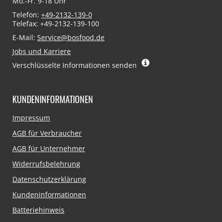
Mo.-Fr. 9-18 Uhr
Telefon:
+49-2132-139-0
Telefax: +49-2132-139-100
E-Mail:
Service@bosfood.de
Jobs und Karriere
Verschlüsselte Informationen senden
KUNDENINFORMATIONEN
Navigation
Impressum
überspringen
AGB für Verbraucher
AGB für Unternehmer
Widerrufsbelehrung
Datenschutzerklärung
Kundeninformationen
Batteriehinweis