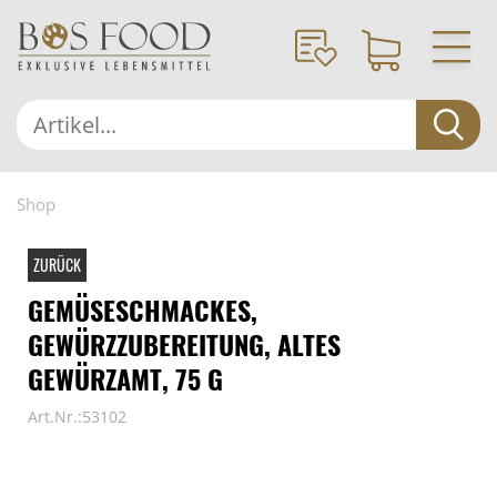
Shop
ZURÜCK
GEMÜSESCHMACKES,
GEWÜRZZUBEREITUNG, ALTES
GEWÜRZAMT, 75 G
Art.Nr.:53102