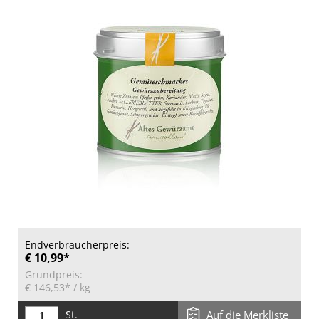
Endverbraucherpreis:
€ 10,99*
Grundpreis:
€ 146,53*
/ kg
St.
Auf die Merkliste