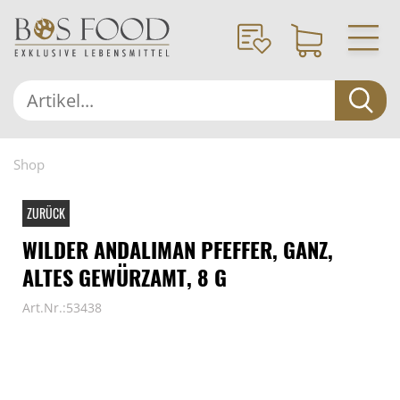
Shop
ZURÜCK
WILDER ANDALIMAN PFEFFER, GANZ,
ALTES GEWÜRZAMT, 8 G
Art.Nr.:53438