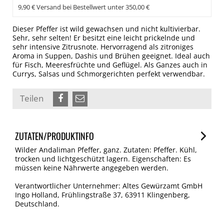
9,90 € Versand bei Bestellwert unter 350,00 €
Dieser Pfeffer ist wild gewachsen und nicht kultivierbar.
Sehr, sehr selten! Er besitzt eine leicht prickelnde und
sehr intensive Zitrusnote. Hervorragend als zitroniges
Aroma in Suppen, Dashis und Brühen geeignet. Ideal auch
für Fisch, Meeresfrüchte und Geflügel. Als Ganzes auch in
Currys, Salsas und Schmorgerichten perfekt verwendbar.
Teilen
ZUTATEN/PRODUKTINFO
Wilder Andaliman Pfeffer, ganz. Zutaten: Pfeffer. Kühl,
trocken und lichtgeschützt lagern. Eigenschaften: Es
müssen keine Nährwerte angegeben werden.
Verantwortlicher Unternehmer: Altes Gewürzamt GmbH
Ingo Holland, Frühlingstraße 37, 63911 Klingenberg,
Deutschland.