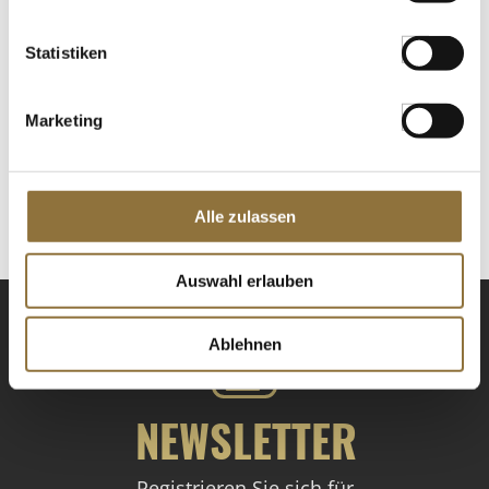
Statistiken
LEBENSMITTELKENNZEICHNUNGEN
Marketing
€ 29,36
St.
Alle zulassen
Auswahl erlauben
Ablehnen
NEWSLETTER
Registrieren Sie sich für