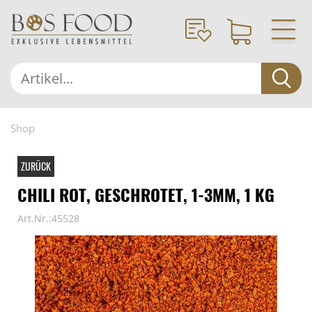
Shop
ZURÜCK
CHILI ROT, GESCHROTET, 1-3MM, 1 KG
Art.Nr.:45528