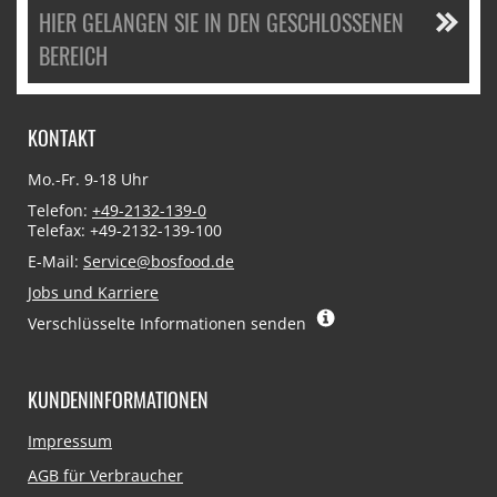
HIER GELANGEN SIE IN DEN GESCHLOSSENEN
BEREICH
KONTAKT
Mo.-Fr. 9-18 Uhr
Telefon:
+49-2132-139-0
Telefax: +49-2132-139-100
E-Mail:
Service@bosfood.de
Jobs und Karriere
Verschlüsselte Informationen senden
KUNDENINFORMATIONEN
Navigation
Impressum
überspringen
AGB für Verbraucher