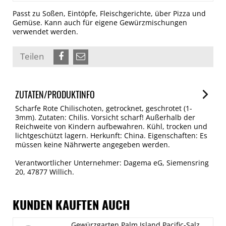
Passt zu Soßen, Eintöpfe, Fleischgerichte, über Pizza und
Gemüse. Kann auch für eigene Gewürzmischungen
verwendet werden.
Teilen
ZUTATEN/PRODUKTINFO
Scharfe Rote Chilischoten, getrocknet, geschrotet (1-
3mm). Zutaten: Chilis. Vorsicht scharf! Außerhalb der
Reichweite von Kindern aufbewahren. Kühl, trocken und
lichtgeschützt lagern. Herkunft: China. Eigenschaften: Es
müssen keine Nährwerte angegeben werden.
Verantwortlicher Unternehmer: Dagema eG, Siemensring
20, 47877 Willich.
KUNDEN KAUFTEN AUCH
Gewürzgarten Palm Island Pacific-Salz,