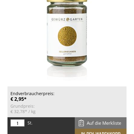
Endverbraucherpreis:
€ 2,95*
Grundpreis:
€ 32,78*
/ kg
St.
Auf die Merkliste