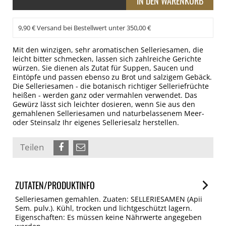
9,90 € Versand bei Bestellwert unter 350,00 €
Mit den winzigen, sehr aromatischen Selleriesamen, die
leicht bitter schmecken, lassen sich zahlreiche Gerichte
würzen. Sie dienen als Zutat für Suppen, Saucen und
Eintöpfe und passen ebenso zu Brot und salzigem Gebäck.
Die Selleriesamen - die botanisch richtiger Selleriefrüchte
heißen - werden ganz oder vermahlen verwendet. Das
Gewürz lässt sich leichter dosieren, wenn Sie aus den
gemahlenen Selleriesamen und naturbelassenem Meer-
oder Steinsalz Ihr eigenes Selleriesalz herstellen.
Teilen
ZUTATEN/PRODUKTINFO
Selleriesamen gemahlen. Zuaten: SELLERIESAMEN (Apii
Sem. pulv.). Kühl, trocken und lichtgeschützt lagern.
Eigenschaften: Es müssen keine Nährwerte angegeben