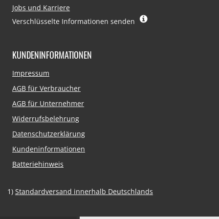
Jobs und Karriere
Verschlüsselte Informationen senden
KUNDENINFORMATIONEN
Navigation
Impressum
überspringen
AGB für Verbraucher
AGB für Unternehmer
Widerrufsbelehrung
Datenschutzerklärung
Kundeninformationen
Batteriehinweis
1)
Standardversand innerhalb Deutschlands