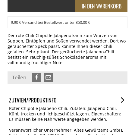
9,90 € Versand bei Bestellwert unter 350,00 €
Der rote Chili Chipotle Jalapeno kann zum Würzen von
Suppen, Eintöpfen und Soßen verwendet werden. Dort wo
geräucherter Speck passt, könnte Ihnen dieser Chili
gefallen. Sehr pikant! Der geräucherte Jalapeno-Chili
besitzt ein rauchig-süßes Schokoladenaroma mit
vollmundig fruchtiger Note.
Teilen
ZUTATEN/PRODUKTINFO
Roter Chipotle Jalapeno-Chili. Zutaten: Jalapeno-Chili.
Kühl, trocken und lichtgeschützt lagern. Eigenschaften:
Es müssen keine Nährwerte angegeben werden.
Verantwortlicher Unternehmer: Altes Gewürzamt GmbH,