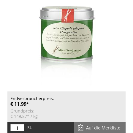
Endverbraucherpreis:
€ 11,99*
Grundpreis:
€ 149,87*
/ kg
St.
Auf die Merkliste