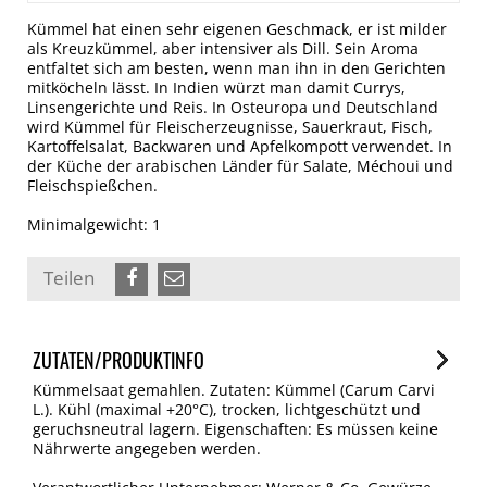
Kümmel hat einen sehr eigenen Geschmack, er ist milder
als Kreuzkümmel, aber intensiver als Dill. Sein Aroma
entfaltet sich am besten, wenn man ihn in den Gerichten
mitköcheln lässt. In Indien würzt man damit Currys,
Linsengerichte und Reis. In Osteuropa und Deutschland
wird Kümmel für Fleischerzeugnisse, Sauerkraut, Fisch,
Kartoffelsalat, Backwaren und Apfelkompott verwendet. In
der Küche der arabischen Länder für Salate, Méchoui und
Fleischspießchen.
Minimalgewicht: 1
Teilen
ZUTATEN/PRODUKTINFO
Kümmelsaat gemahlen. Zutaten: Kümmel (Carum Carvi
L.). Kühl (maximal +20°C), trocken, lichtgeschützt und
geruchsneutral lagern. Eigenschaften: Es müssen keine
Nährwerte angegeben werden.