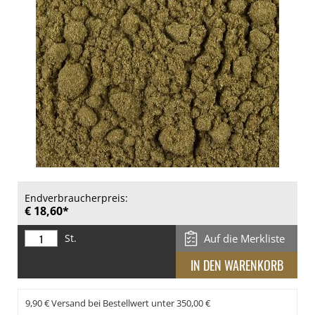
Endverbraucherpreis:
€ 18,60*
St.
Auf die Merkliste
9,90 € Versand bei Bestellwert unter 350,00 €