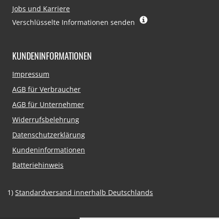
Jobs und Karriere
Verschlüsselte Informationen senden
KUNDENINFORMATIONEN
Navigation
Impressum
überspringen
AGB für Verbraucher
AGB für Unternehmer
Widerrufsbelehrung
Datenschutzerklärung
Kundeninformationen
Batteriehinweis
1)
Standardversand innerhalb Deutschlands