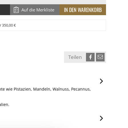
Auf die Merkliste
r 350,00 €
Teilen
e wie Pistazien, Mandeln, Walnuss, Pecannus,
alien.