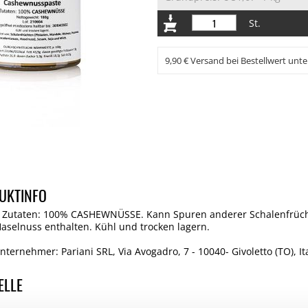
St.
9,90 € Versand bei Bestellwert unte
UKTINFO
Zutaten: 100% CASHEWNÜSSE. Kann Spuren anderer Schalenfrücht
selnuss enthalten. Kühl und trocken lagern.
ternehmer: Pariani SRL, Via Avogadro, 7 - 10040- Givoletto (TO), It
ELLE