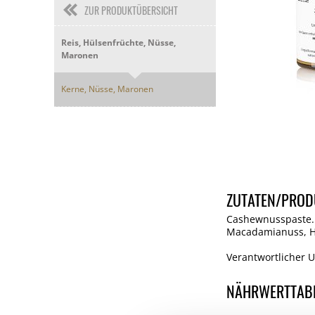
ZUR PRODUKTÜBERSICHT
Reis, Hülsenfrüchte, Nüsse,
Maronen
Kerne, Nüsse, Maronen
ZUTATEN/PROD
Cashewnusspaste. 
Macadamianuss, Ha
Verantwortlicher Un
NÄHRWERTTAB