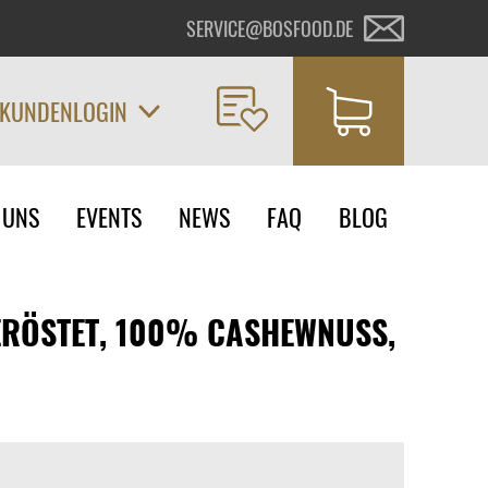
SERVICE@BOSFOOD.DE
KUNDENLOGIN
on
 UNS
EVENTS
NEWS
FAQ
BLOG
ngen
ERÖSTET, 100% CASHEWNUSS,