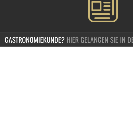
GASTRONOMIEKUNDE?
HIER GELANGEN SIE IN 
ZERTIFIZIERT & SICHER EINKAUFEN
KONTAKT