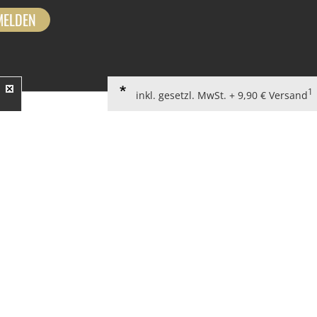
MELDEN
1
inkl. gesetzl. MwSt. + 9,90 € Versand