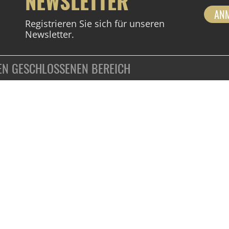
NEWSLETTER
AN
Registrieren Sie sich für unseren
Newsletter.
DEN GESCHLOSSENEN BEREICH
ZAHLUNGSARTEN
VERTRAG WIDERRUFEN
KUNDENINFORMATIONEN