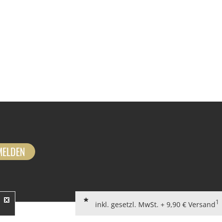
MELDEN
1
inkl. gesetzl. MwSt. + 9,90 € Versand