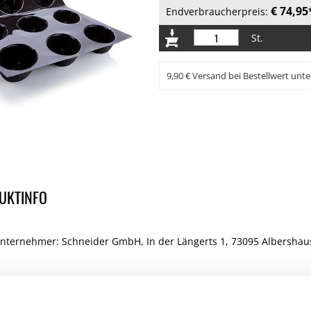
€ 74,95
Endverbraucherpreis:
St.
9,90 € Versand bei Bestellwert unte
UKTINFO
Unternehmer: Schneider GmbH, In der Längerts 1, 73095 Albersh
 KAUFTEN AUCH