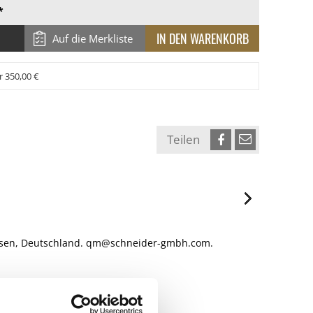
*
Auf die Merkliste
r 350,00 €
Teilen
ausen, Deutschland. qm@schneider-gmbh.com.