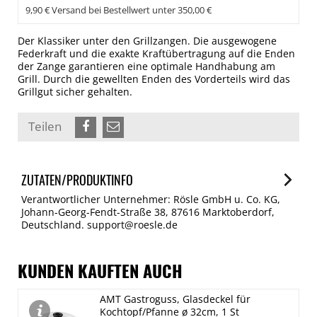
9,90 € Versand bei Bestellwert unter 350,00 €
Der Klassiker unter den Grillzangen. Die ausgewogene
Federkraft und die exakte Kraftübertragung auf die Enden
der Zange garantieren eine optimale Handhabung am
Grill. Durch die gewellten Enden des Vorderteils wird das
Grillgut sicher gehalten.
Teilen
ZUTATEN/PRODUKTINFO
Verantwortlicher Unternehmer: Rösle GmbH u. Co. KG,
Johann-Georg-Fendt-Straße 38, 87616 Marktoberdorf,
Deutschland. support@roesle.de
KUNDEN KAUFTEN AUCH
AMT Gastroguss, Glasdeckel für
Kochtopf/Pfanne ø 32cm, 1 St