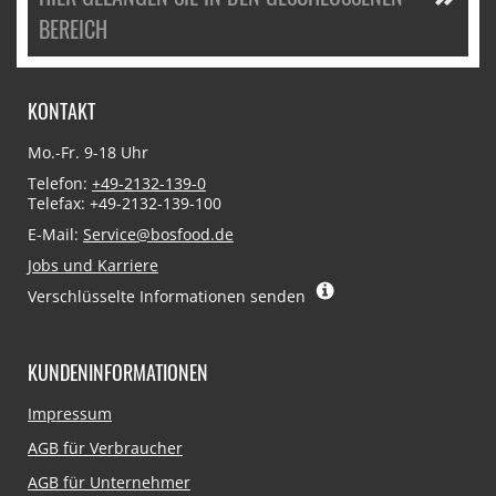
BEREICH
KONTAKT
Mo.-Fr. 9-18 Uhr
Telefon:
+49-2132-139-0
Telefax: +49-2132-139-100
E-Mail:
Service@bosfood.de
Jobs und Karriere
Verschlüsselte Informationen senden
KUNDENINFORMATIONEN
Navigation
Impressum
überspringen
AGB für Verbraucher
AGB für Unternehmer