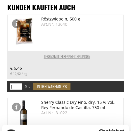
KUNDEN KAUFTEN AUCH
Röstzwiebeln, 500 g
Art.Nr.:13640
LEBENSMITTELKENNZEICHNUNGEN
€ 6,46
€ 12,92
/ kg
St.
Sherry Classic Dry Fino, dry, 15 % vol.,
Rey Fernando de Castilla, 750 ml
Art.Nr.:31022