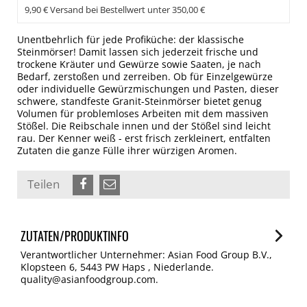
9,90 € Versand bei Bestellwert unter 350,00 €
Unentbehrlich für jede Profiküche: der klassische
Steinmörser! Damit lassen sich jederzeit frische und
trockene Kräuter und Gewürze sowie Saaten, je nach
Bedarf, zerstoßen und zerreiben. Ob für Einzelgewürze
oder individuelle Gewürzmischungen und Pasten, dieser
schwere, standfeste Granit-Steinmörser bietet genug
Volumen für problemloses Arbeiten mit dem massiven
Stößel. Die Reibschale innen und der Stößel sind leicht
rau. Der Kenner weiß - erst frisch zerkleinert, entfalten
Zutaten die ganze Fülle ihrer würzigen Aromen.
Teilen
ZUTATEN/PRODUKTINFO
Verantwortlicher Unternehmer: Asian Food Group B.V.,
Klopsteen 6, 5443 PW Haps , Niederlande.
quality@asianfoodgroup.com.