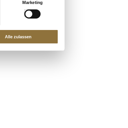
Marketing
Alle zulassen