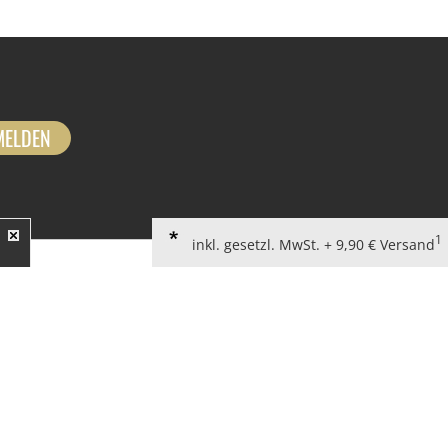
MELDEN
1
inkl. gesetzl. MwSt. + 9,90 € Versand