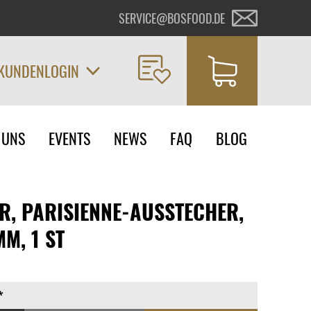
SERVICE@BOSFOOD.DE
KUNDENLOGIN
on
 UNS
EVENTS
NEWS
FAQ
BLOG
ngen
R, PARISIENNE-AUSSTECHER,
M, 1 ST
*