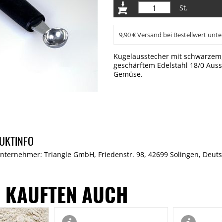
St.
9,90 € Versand bei Bestellwert unte
Kugelausstecher mit schwarzem, 
geschärftem Edelstahl 18/0 Aus
Gemüse.
UKTINFO
nternehmer: Triangle GmbH, Friedenstr. 98, 42699 Solingen, Deutsc
 KAUFTEN AUCH