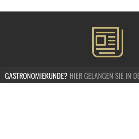
GASTRONOMIEKUNDE?
HIER GELANGEN SIE IN 
ZERTIFIZIERT & SICHER EINKAUFEN