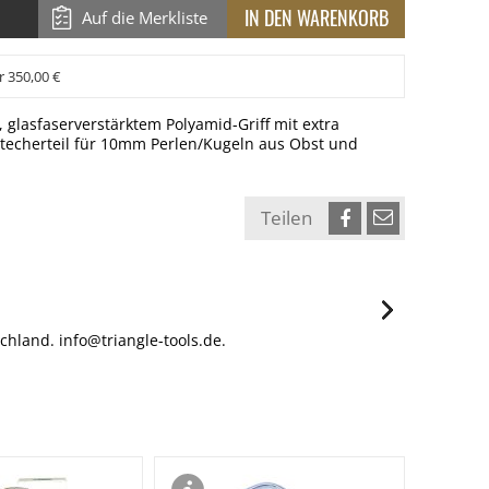
Auf die Merkliste
r 350,00 €
glasfaserverstärktem Polyamid-Griff mit extra
stecherteil für 10mm Perlen/Kugeln aus Obst und
Teilen
hland. info@triangle-tools.de.