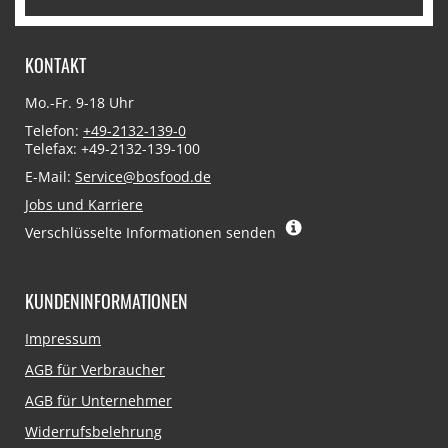
KONTAKT
Mo.-Fr. 9-18 Uhr
Telefon:
+49-2132-139-0
Telefax: +49-2132-139-100
E-Mail:
Service@bosfood.de
Jobs und Karriere
Verschlüsselte Informationen senden
KUNDENINFORMATIONEN
Navigation
Impressum
überspringen
AGB für Verbraucher
AGB für Unternehmer
Widerrufsbelehrung