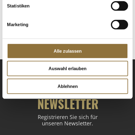
Statistiken
LEBENSMITTELKENNZEICHNUNGEN
€ 13,10
Marketing
St.
Alle zulassen
Auswahl erlauben
Ablehnen
NEWSLETTER
Registrieren Sie sich für
unseren Newsletter.