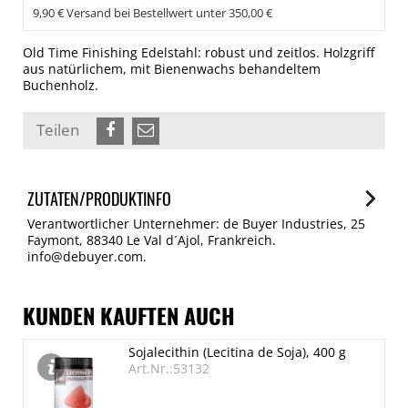
9,90 € Versand bei Bestellwert unter 350,00 €
Old Time Finishing Edelstahl: robust und zeitlos. Holzgriff
aus natürlichem, mit Bienenwachs behandeltem
Buchenholz.
Teilen
ZUTATEN/PRODUKTINFO
Verantwortlicher Unternehmer: de Buyer Industries, 25
Faymont, 88340 Le Val d´Ajol, Frankreich.
info@debuyer.com.
KUNDEN KAUFTEN AUCH
Sojalecithin (Lecitina de Soja), 400 g
Art.Nr.:53132