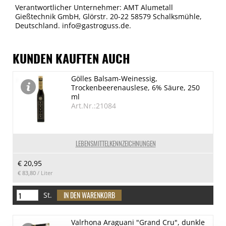
Verantwortlicher Unternehmer: AMT Alumetall
Gießtechnik GmbH, Glörstr. 20-22 58579 Schalksmühle,
Deutschland. info@gastroguss.de.
KUNDEN KAUFTEN AUCH
Gölles Balsam-Weinessig,
Trockenbeerenauslese, 6% Säure, 250
ml
Art.Nr.:21084
LEBENSMITTELKENNZEICHNUNGEN
€ 20,95
€ 83,80
/ Liter
St.
Valrhona Araguani "Grand Cru", dunkle