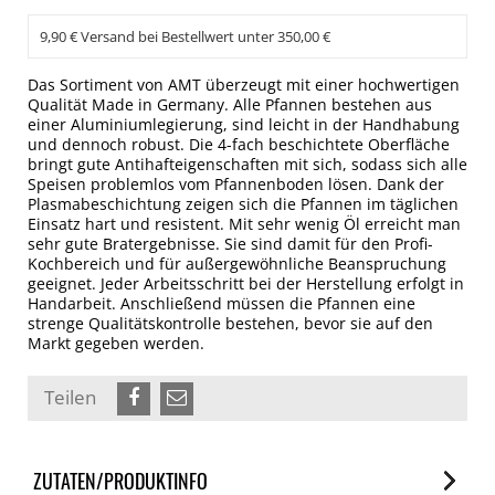
9,90 € Versand bei Bestellwert unter 350,00 €
Das Sortiment von AMT überzeugt mit einer hochwertigen
Qualität Made in Germany. Alle Pfannen bestehen aus
einer Aluminiumlegierung, sind leicht in der Handhabung
und dennoch robust. Die 4-fach beschichtete Oberfläche
bringt gute Antihafteigenschaften mit sich, sodass sich alle
Speisen problemlos vom Pfannenboden lösen. Dank der
Plasmabeschichtung zeigen sich die Pfannen im täglichen
Einsatz hart und resistent. Mit sehr wenig Öl erreicht man
sehr gute Bratergebnisse. Sie sind damit für den Profi-
Kochbereich und für außergewöhnliche Beanspruchung
geeignet. Jeder Arbeitsschritt bei der Herstellung erfolgt in
Handarbeit. Anschließend müssen die Pfannen eine
strenge Qualitätskontrolle bestehen, bevor sie auf den
Markt gegeben werden.
Teilen
ZUTATEN/PRODUKTINFO