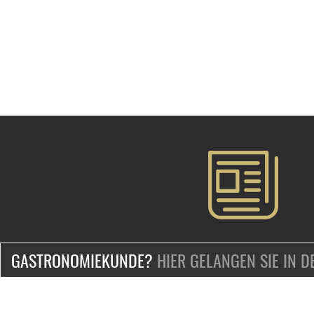
GASTRONOMIEKUNDE?
HIER GELANGEN SIE IN 
ZERTIFIZIERT & SICHER EINKAUFEN