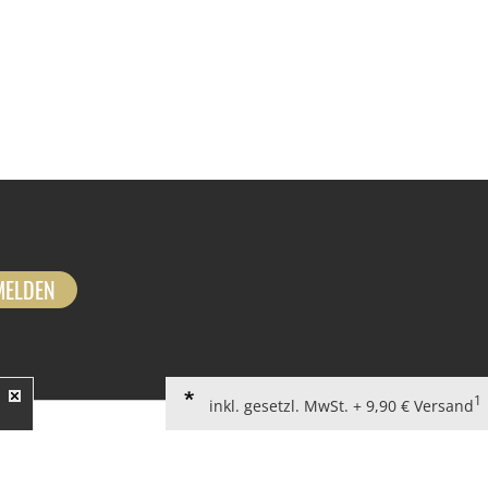
MELDEN
1
inkl. gesetzl. MwSt. + 9,90 € Versand