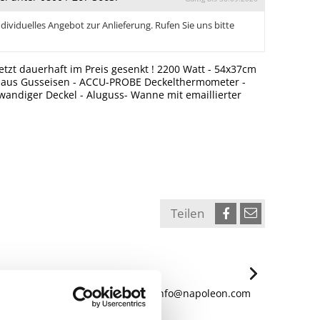
dividuelles Angebot zur Anlieferung. Rufen Sie uns bitte
 Jetzt dauerhaft im Preis gesenkt ! 2200 Watt - 54x37cm
te aus Gusseisen - ACCU-PROBE Deckelthermometer -
wandiger Deckel - Aluguss- Wanne mit emaillierter
Teilen
004LC - Tiel, The Netherlands. eu.info@napoleon.com