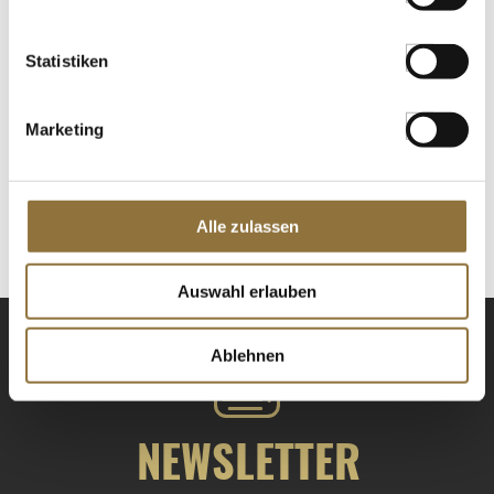
Statistiken
LEBENSMITTELKENNZEICHNUNGEN
Marketing
€ 7,90
€ 39,50
/ kg
St.
Alle zulassen
Auswahl erlauben
Ablehnen
NEWSLETTER