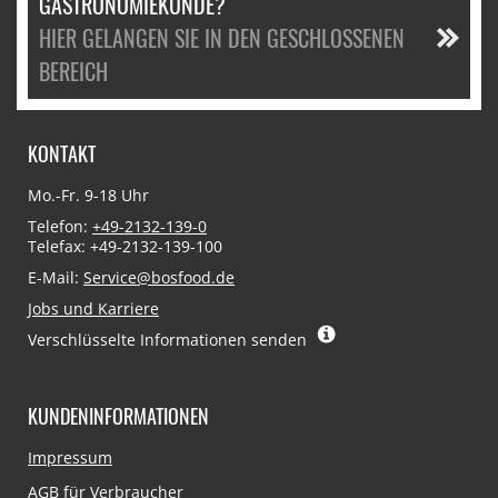
GASTRONOMIEKUNDE?
HIER GELANGEN SIE IN DEN GESCHLOSSENEN
BEREICH
KONTAKT
Mo.-Fr. 9-18 Uhr
Telefon:
+49-2132-139-0
Telefax: +49-2132-139-100
E-Mail:
Service@bosfood.de
Jobs und Karriere
Verschlüsselte Informationen senden
KUNDENINFORMATIONEN
Navigation
Impressum
überspringen
AGB für Verbraucher