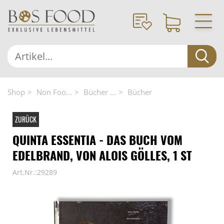
Shop
Non Foo...
Bücher ...
Bücher
ZURÜCK
QUINTA ESSENTIA - DAS BUCH VOM
EDELBRAND, VON ALOIS GÖLLES, 1 ST
Art.Nr.:29289