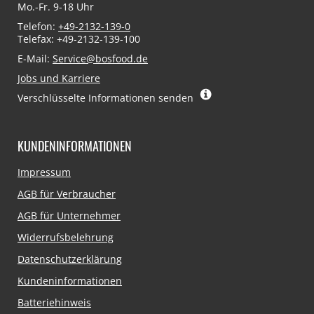
Mo.-Fr. 9-18 Uhr
Telefon:
+49-2132-139-0
Telefax: +49-2132-139-100
E-Mail:
Service@bosfood.de
Jobs und Karriere
Verschlüsselte Informationen senden
KUNDENINFORMATIONEN
Navigation
Impressum
überspringen
AGB für Verbraucher
AGB für Unternehmer
Widerrufsbelehrung
Datenschutzerklärung
Kundeninformationen
Batteriehinweis