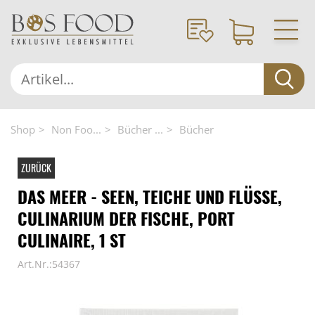
Shop
Non Foo...
Bücher ...
Bücher
ZURÜCK
DAS MEER - SEEN, TEICHE UND FLÜSSE,
CULINARIUM DER FISCHE, PORT
CULINAIRE, 1 ST
Art.Nr.:54367