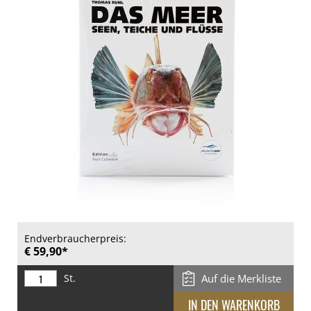
Endverbraucherpreis:
€ 59,90*
St.
Auf die Merkliste