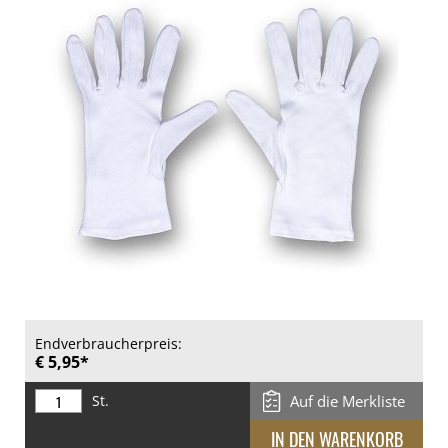
Endverbraucherpreis:
€ 5,95*
St.
Auf die Merkliste