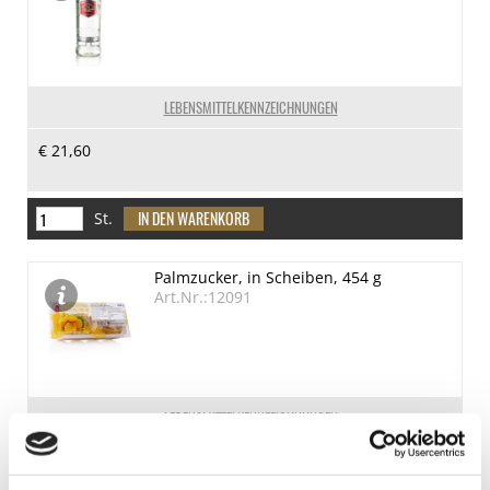
LEBENSMITTELKENNZEICHNUNGEN
€ 21,60
St.
Palmzucker, in Scheiben, 454 g
Art.Nr.:12091
LEBENSMITTELKENNZEICHNUNGEN
€ 4,73
€ 10,42
/ kg