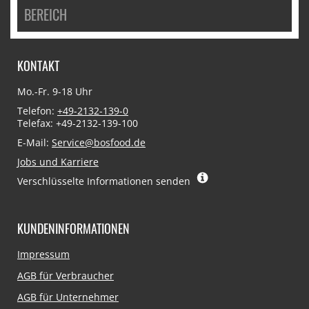
BEREICH
KONTAKT
Mo.-Fr. 9-18 Uhr
Telefon:
+49-2132-139-0
Telefax: +49-2132-139-100
E-Mail:
Service@bosfood.de
Jobs und Karriere
Verschlüsselte Informationen senden
KUNDENINFORMATIONEN
Navigation
Impressum
überspringen
AGB für Verbraucher
AGB für Unternehmer