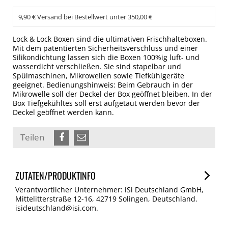
9,90 € Versand bei Bestellwert unter 350,00 €
Lock & Lock Boxen sind die ultimativen Frischhalteboxen.
Mit dem patentierten Sicherheitsverschluss und einer
Silikondichtung lassen sich die Boxen 100%ig luft- und
wasserdicht verschließen. Sie sind stapelbar und
Spülmaschinen, Mikrowellen sowie Tiefkühlgeräte
geeignet. Bedienungshinweis: Beim Gebrauch in der
Mikrowelle soll der Deckel der Box geöffnet bleiben. In der
Box Tiefgekühltes soll erst aufgetaut werden bevor der
Deckel geöffnet werden kann.
Teilen
ZUTATEN/PRODUKTINFO
Verantwortlicher Unternehmer: iSi Deutschland GmbH,
Mittelitterstraße 12-16, 42719 Solingen, Deutschland.
isideutschland@isi.com.