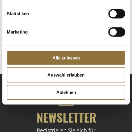
Statistiken
LEBENSMITTELKENNZEICHNUNGEN
Marketing
€ 9,77
€ 19,54
/ kg
St.
Alle zulassen
Auswahl erlauben
Ablehnen
NEWSLETTER
Registrieren Sie sich für