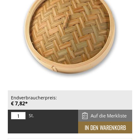
Endverbraucherpreis:
€ 7,82*
St.
Auf die Merkliste