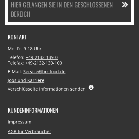
HIER GELANGEN SIE IN DEN GESCHLOSSENEN
BEREICH
KONTAKT
Mo.-Fr. 9-18 Uhr
Telefon:
+49-2132-139-0
Telefax: +49-2132-139-100
E-Mail:
Service@bosfood.de
Jobs und Karriere
Verschlüsselte Informationen senden
KUNDENINFORMATIONEN
Navigation
Impressum
überspringen
AGB für Verbraucher