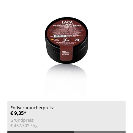
Endverbraucherpreis:
€ 9,35*
Grundpreis:
€ 467,50*
/ kg