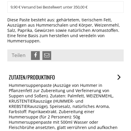
9,90 € Versand bei Bestellwert unter 350,00 €
Diese Paste besteht aus: gehärtetem, tierischem Fett,
Auszügen aus Hummerschalen und Körper, Weizenmehl,
Salz, Paprika, Gewürzen sowie natürlichen Aromastoffen.
Eine feine Basis zum herstellen und veredeln von
Hummersuppen.
Teilen
ZUTATEN/PRODUKTINFO
Hummersuppenpaste (Auszüge von Hummer in
Pflanzenfett zur Zubereitung und Verfeinerung von
Suppen und Soßen). Zutaten: Palmfett, WEIZENMEHL,
KRUSTENTIERauszüge (HUMMER- und
KREBSTIERauszüge), Speisesalz, natürliches Aroma,
Farbstoff: Paprikaextrakt. Zubereitung einer
Hummersuppe (für 2 Personen): 50g
Hummersuppenpaste mit 500ml Wasser oder
Fleischbrühe ansetzten, glatt verrühren und aufkochen