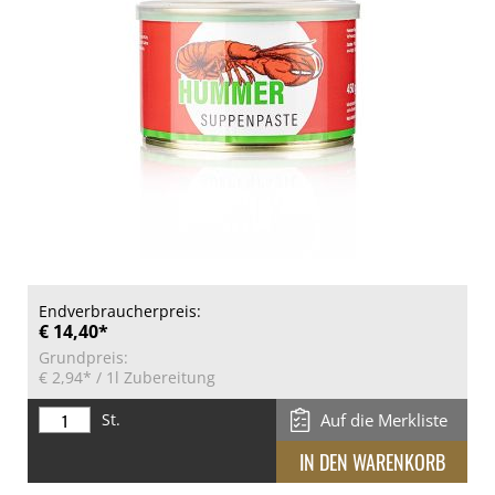
Endverbraucherpreis:
€ 14,40*
Grundpreis:
€ 2,94*
/ 1l Zubereitung
St.
Auf die Merkliste