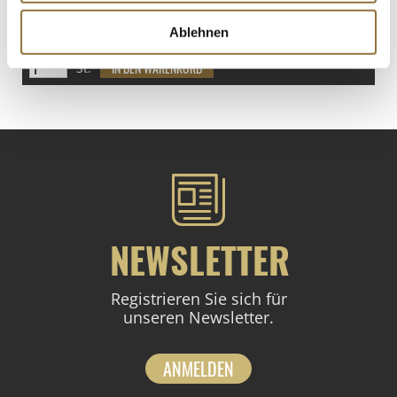
€ 0,47
€ 11,19
/ kg
Ablehnen
St.
NEWSLETTER
Registrieren Sie sich für
unseren Newsletter.
ANMELDEN