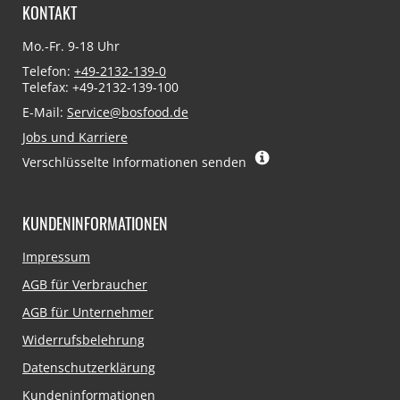
KONTAKT
Mo.-Fr. 9-18 Uhr
Telefon:
+49-2132-139-0
Telefax: +49-2132-139-100
E-Mail:
Service@bosfood.de
Jobs und Karriere
Verschlüsselte Informationen senden
KUNDENINFORMATIONEN
Navigation
Impressum
überspringen
AGB für Verbraucher
AGB für Unternehmer
Widerrufsbelehrung
Datenschutzerklärung
Kundeninformationen