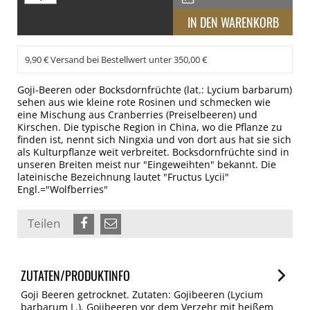
9,90 € Versand bei Bestellwert unter 350,00 €
Goji-Beeren oder Bocksdornfrüchte (lat.: Lycium barbarum)
sehen aus wie kleine rote Rosinen und schmecken wie
eine Mischung aus Cranberries (Preiselbeeren) und
Kirschen. Die typische Region in China, wo die Pflanze zu
finden ist, nennt sich Ningxia und von dort aus hat sie sich
als Kulturpflanze weit verbreitet. Bocksdornfrüchte sind in
unseren Breiten meist nur "Eingeweihten" bekannt. Die
lateinische Bezeichnung lautet "Fructus Lycii"
Engl.="Wolfberries"
Teilen
ZUTATEN/PRODUKTINFO
Goji Beeren getrocknet. Zutaten: Gojibeeren (Lycium
barbarum L.). Gojibeeren vor dem Verzehr mit heißem