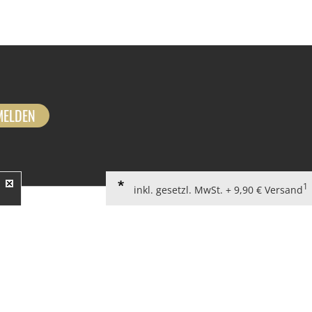
MELDEN
1
inkl. gesetzl. MwSt. + 9,90 € Versand