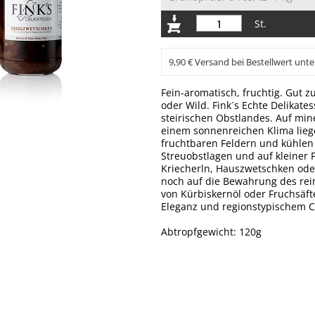
St.
9,90 € Versand bei Bestellwert unte
Fein-aromatisch, fruchtig. Gut 
oder Wild. Fink´s Echte Delikate
steirischen Obstlandes. Auf min
einem sonnenreichen Klima liege
fruchtbaren Feldern und kühlen 
Streuobstlagen und auf kleiner 
Kriecherln, Hauszwetschken oder
noch auf die Bewahrung des rei
von Kürbiskernöl oder Fruchsäft
Eleganz und regionstypischem C
Abtropfgewicht: 120g