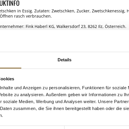
UKTINFO
etschken in Essig. Zutaten: Zwetschken, Zucker, Zwetschkenessig,
 Öffnen rasch verbrauchen.
nternehmer: Fink Haberl KG, Walkersdorf 23, 8262 Ilz, Österreich.
ELLE
Details
 KAUFTEN AUCH
e Fettsäuren
Cookies
nhalte und Anzeigen zu personalisieren, Funktionen für soziale
Website zu analysieren. Außerdem geben wir Informationen zu I
r soziale Medien, Werbung und Analysen weiter. Unsere Partner
 Daten zusammen, die Sie ihnen bereitgestellt haben oder die s
n.