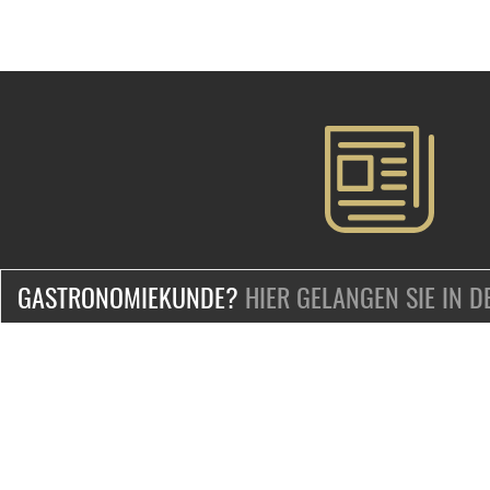
GASTRONOMIEKUNDE?
HIER GELANGEN SIE IN 
ZERTIFIZIERT & SICHER EINKAUFEN