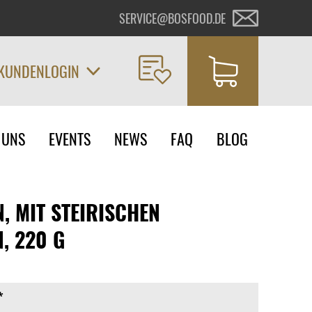
SERVICE@BOSFOOD.DE
KUNDENLOGIN
on
 UNS
EVENTS
NEWS
FAQ
BLOG
ngen
, MIT STEIRISCHEN
, 220 G
*