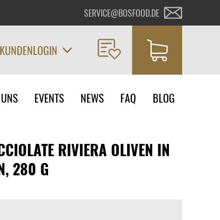
SERVICE@BOSFOOD.DE
KUNDENLOGIN
on
 UNS
EVENTS
NEWS
FAQ
BLOG
ngen
CIOLATE RIVIERA OLIVEN IN
N, 280 G