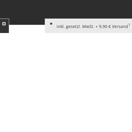
1
inkl. gesetzl. MwSt. + 9,90 € Versand
AGB für Verbraucher