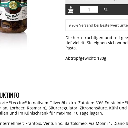
St.
9,90 € Versand bei Bestellwert unte
Die herb-fruchtigen und reif ge
tief violett. Sie eignen sich wun
Pasta.
Abtropfgewicht: 180g
UKTINFO
orte "Leccino" in nativem Olivenöl extra. Zutaten: 60% Entsteinte "
mian, Lorbeer, Rosmarin), Säureregulator: Zitronensäure. Kühl und
üllen und im Kühlschrank für maximal 10 Tage lagern.
nternehmer: Frantoio, Venturino, Bartolomeo, Via Molini 1, Diano Sa