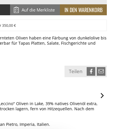
Auf die Merkliste
r 350,00 €
ernteten Oliven haben eine Färbung von dunkelolive bis
derbar für Tapas Platten, Salate, Fischgerichte und
Teilen
Leccino" Oliven in Lake, 39% natives Olivenöl extra,
 trocken lagern, fern von Hitzequellen. Nach dem
n Pietro, Imperia, Italien.