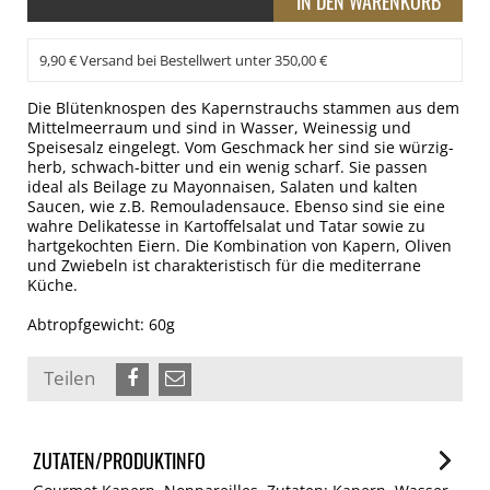
9,90 € Versand bei Bestellwert unter 350,00 €
Die Blütenknospen des Kapernstrauchs stammen aus dem
Mittelmeerraum und sind in Wasser, Weinessig und
Speisesalz eingelegt. Vom Geschmack her sind sie würzig-
herb, schwach-bitter und ein wenig scharf. Sie passen
ideal als Beilage zu Mayonnaisen, Salaten und kalten
Saucen, wie z.B. Remouladensauce. Ebenso sind sie eine
wahre Delikatesse in Kartoffelsalat und Tatar sowie zu
hartgekochten Eiern. Die Kombination von Kapern, Oliven
und Zwiebeln ist charakteristisch für die mediterrane
Küche.
Abtropfgewicht: 60g
Teilen
ZUTATEN/PRODUKTINFO