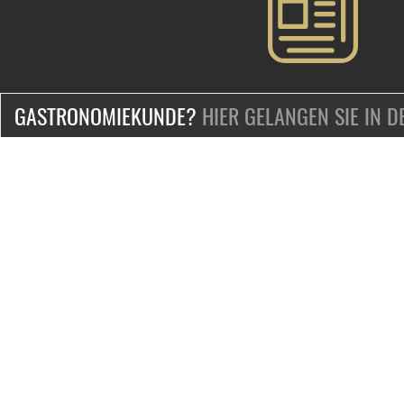
GASTRONOMIEKUNDE?
HIER GELANGEN SIE IN 
ZERTIFIZIERT & SICHER EINKAUFEN
KONTAKT