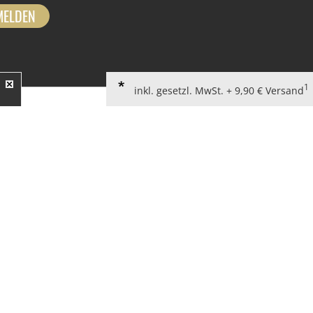
MELDEN
1
inkl. gesetzl. MwSt. + 9,90 € Versand