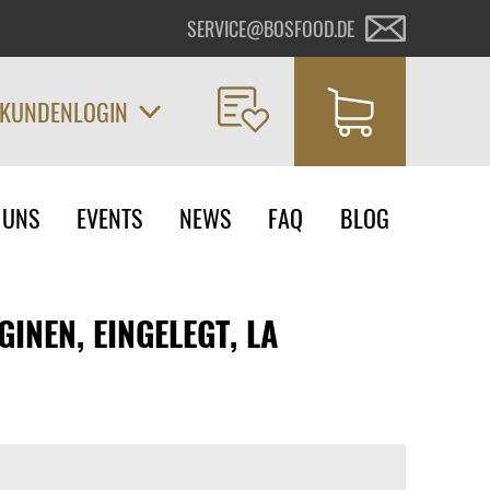
SERVICE@BOSFOOD.DE
KUNDENLOGIN
on
 UNS
EVENTS
NEWS
FAQ
BLOG
ngen
INEN, EINGELEGT, LA