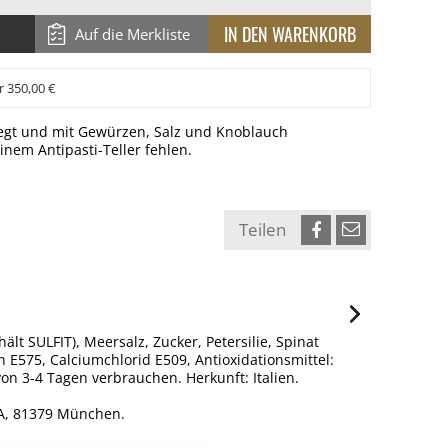
Auf die Merkliste
r 350,00 €
elegt und mit Gewürzen, Salz und Knoblauch
inem Antipasti-Teller fehlen.
Teilen
t SULFIT), Meersalz, Zucker, Petersilie, Spinat
 E575, Calciumchlorid E509, Antioxidationsmittel:
 3-4 Tagen verbrauchen. Herkunft: Italien.
7A, 81379 München.