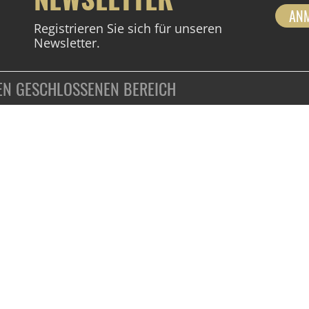
AN
Registrieren Sie sich für unseren
Newsletter.
DEN GESCHLOSSENEN BEREICH
ZAHLUNGSARTEN
VERTRAG WIDERRUFEN
KUNDENINFORMATIONEN