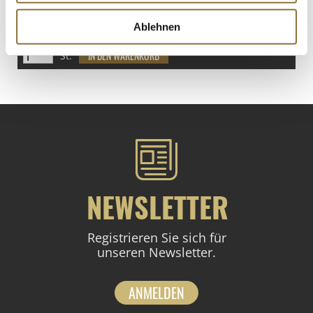
€ 17,34
€ 25,50
/ kg
Ablehnen
St.
NEWSLETTER
Registrieren Sie sich für
unseren Newsletter.
ANMELDEN