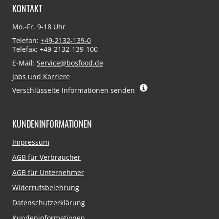
KONTAKT
Mo.-Fr. 9-18 Uhr
Telefon:
+49-2132-139-0
Telefax: +49-2132-139-100
E-Mail:
Service@bosfood.de
Jobs und Karriere
Verschlüsselte Informationen senden
KUNDENINFORMATIONEN
Navigation
Impressum
überspringen
AGB für Verbraucher
AGB für Unternehmer
Widerrufsbelehrung
Datenschutzerklärung
Kundeninformationen