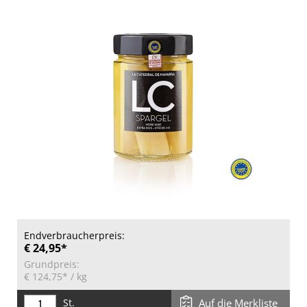
Endverbraucherpreis:
€ 24,95*
Grundpreis:
€ 124,75*
/ kg
St.
Auf die Merkliste