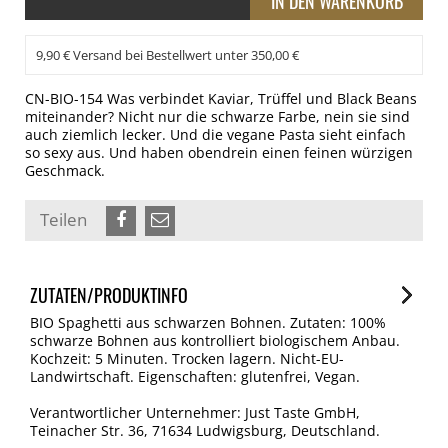
9,90 € Versand bei Bestellwert unter 350,00 €
CN-BIO-154 Was verbindet Kaviar, Trüffel und Black Beans
miteinander? Nicht nur die schwarze Farbe, nein sie sind
auch ziemlich lecker. Und die vegane Pasta sieht einfach
so sexy aus. Und haben obendrein einen feinen würzigen
Geschmack.
Teilen
ZUTATEN/PRODUKTINFO
BIO Spaghetti aus schwarzen Bohnen. Zutaten: 100%
schwarze Bohnen aus kontrolliert biologischem Anbau.
Kochzeit: 5 Minuten. Trocken lagern. Nicht-EU-
Landwirtschaft. Eigenschaften: glutenfrei, Vegan.
Verantwortlicher Unternehmer: Just Taste GmbH,
Teinacher Str. 36, 71634 Ludwigsburg, Deutschland.