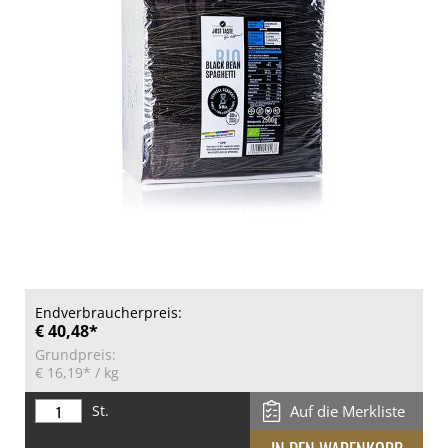
Endverbraucherpreis:
€ 40,48*
Grundpreis:
€ 16,19*
/ kg
St.
Auf die Merkliste