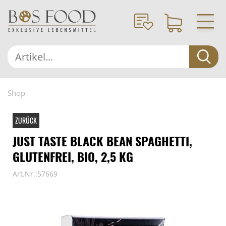
Shop
ZURÜCK
JUST TASTE BLACK BEAN SPAGHETTI,
GLUTENFREI, BIO, 2,5 KG
Art.Nr.:57669