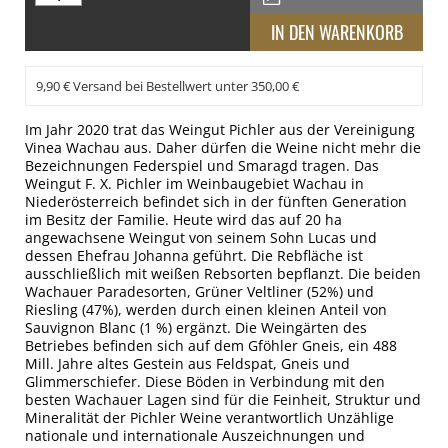
9,90 € Versand bei Bestellwert unter 350,00 €
Im Jahr 2020 trat das Weingut Pichler aus der Vereinigung
Vinea Wachau aus. Daher dürfen die Weine nicht mehr die
Bezeichnungen Federspiel und Smaragd tragen. Das
Weingut F. X. Pichler im Weinbaugebiet Wachau in
Niederösterreich befindet sich in der fünften Generation
im Besitz der Familie. Heute wird das auf 20 ha
angewachsene Weingut von seinem Sohn Lucas und
dessen Ehefrau Johanna geführt. Die Rebfläche ist
ausschließlich mit weißen Rebsorten bepflanzt. Die beiden
Wachauer Paradesorten, Grüner Veltliner (52%) und
Riesling (47%), werden durch einen kleinen Anteil von
Sauvignon Blanc (1 %) ergänzt. Die Weingärten des
Betriebes befinden sich auf dem Gföhler Gneis, ein 488
Mill. Jahre altes Gestein aus Feldspat, Gneis und
Glimmerschiefer. Diese Böden in Verbindung mit den
besten Wachauer Lagen sind für die Feinheit, Struktur und
Mineralität der Pichler Weine verantwortlich Unzählige
nationale und internationale Auszeichnungen und