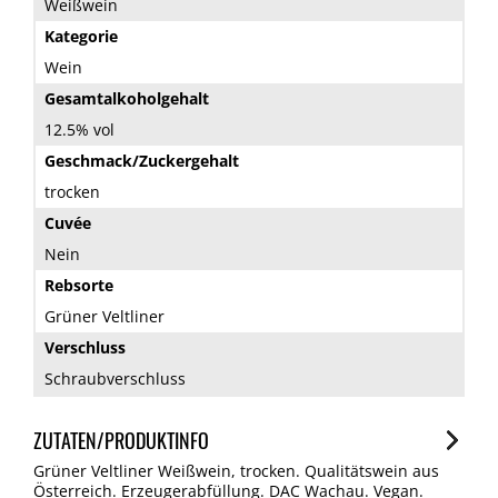
Weißwein
Kategorie
Wein
Gesamtalkoholgehalt
12.5% vol
Geschmack/Zuckergehalt
trocken
Cuvée
Nein
Rebsorte
Grüner Veltliner
Verschluss
Schraubverschluss
ZUTATEN/PRODUKTINFO
Grüner Veltliner Weißwein, trocken. Qualitätswein aus
Österreich. Erzeugerabfüllung. DAC Wachau. Vegan.