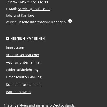
Telefax: +49-2132-139-100
E-Mail:
Service@bosfood.de
Jobs und Karriere
Verschlüsselte Informationen senden
KUNDENINFORMATIONEN
Navigation
Impressum
überspringen
AGB für Verbraucher
AGB für Unternehmer
Widerrufsbelehrung
Datenschutzerklärung
Kundeninformationen
Batteriehinweis
1)
Standardversand innerhalb Deutschlands