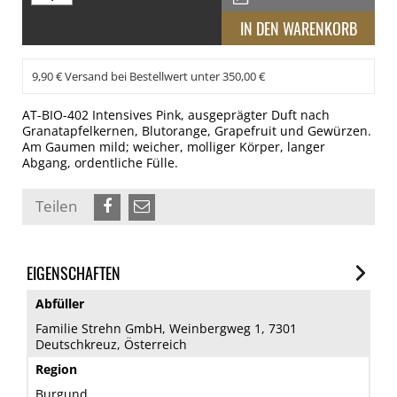
9,90 € Versand bei Bestellwert unter 350,00 €
AT-BIO-402 Intensives Pink, ausgeprägter Duft nach
Granatapfelkernen, Blutorange, Grapefruit und Gewürzen.
Am Gaumen mild; weicher, molliger Körper, langer
Abgang, ordentliche Fülle.
Teilen
EIGENSCHAFTEN
Abfüller
Familie Strehn GmbH, Weinbergweg 1, 7301
Deutschkreuz, Österreich
Region
Burgund