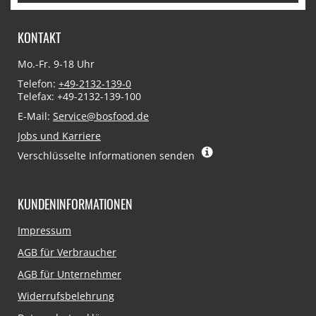
KONTAKT
Mo.-Fr. 9-18 Uhr
Telefon:
+49-2132-139-0
Telefax: +49-2132-139-100
E-Mail:
Service@bosfood.de
Jobs und Karriere
Verschlüsselte Informationen senden
KUNDENINFORMATIONEN
Navigation
Impressum
überspringen
AGB für Verbraucher
AGB für Unternehmer
Widerrufsbelehrung