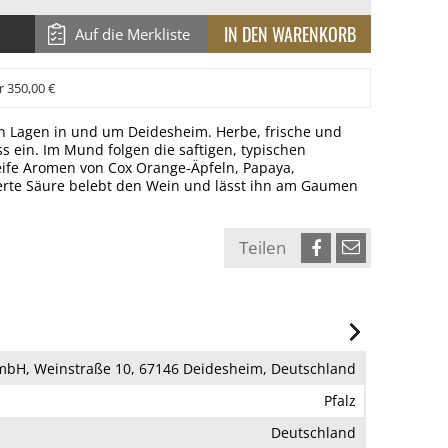
Auf die Merkliste
r 350,00 €
en Lagen in und um Deidesheim. Herbe, frische und
 ein. Im Mund folgen die saftigen, typischen
eife Aromen von Cox Orange-Äpfeln, Papaya,
ierte Säure belebt den Wein und lässt ihn am Gaumen
Teilen
bH, Weinstraße 10, 67146 Deidesheim, Deutschland
Pfalz
Deutschland