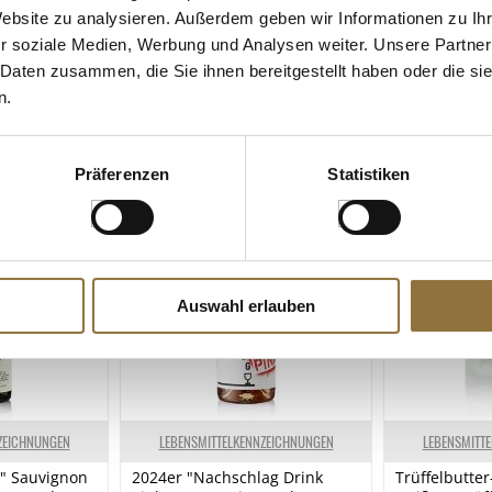
Website zu analysieren. Außerdem geben wir Informationen zu I
r soziale Medien, Werbung und Analysen weiter. Unsere Partner
 Daten zusammen, die Sie ihnen bereitgestellt haben oder die s
n.
 KAUFTEN AUCH
e Fettsäuren
Präferenzen
Statistiken
Auswahl erlauben
ZEICHNUNGEN
LEBENSMITTELKENNZEICHNUNGEN
LEBENSMITT
" Sauvignon
2024er "Nachschlag Drink
Trüffelbutte