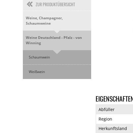
ZUR PRODUKTÜBERSICHT
Weine, Champagner,
Schaumweine
Weine Deutschland - Pfalz - von
Winning
Schaumwein
Weißwein
EIGENSCHAFTE
Abfüller
Region
Herkunftsland