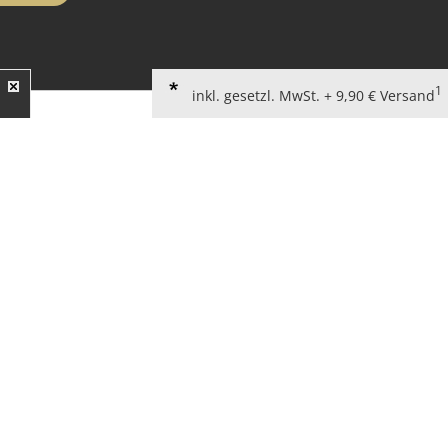
1
inkl. gesetzl. MwSt. + 9,90 € Versand
AGB für Verbraucher