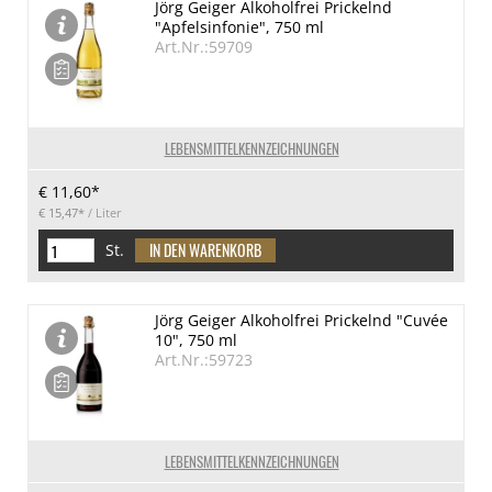
Jörg Geiger Alkoholfrei Prickelnd
"Apfelsinfonie", 750 ml
Art.Nr.:59709
LEBENSMITTELKENNZEICHNUNGEN
€ 11,60*
€ 15,47*
/ Liter
St.
Jörg Geiger Alkoholfrei Prickelnd "Cuvée
10", 750 ml
Art.Nr.:59723
LEBENSMITTELKENNZEICHNUNGEN