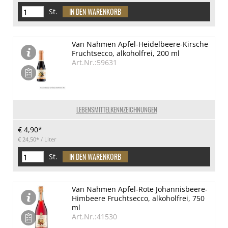
St.
Van Nahmen Apfel-Heidelbeere-Kirsche
Fruchtsecco, alkoholfrei, 200 ml
Art.Nr.:59631
LEBENSMITTELKENNZEICHNUNGEN
€ 4,90*
€ 24,50*
/ Liter
St.
Van Nahmen Apfel-Rote Johannisbeere-
Himbeere Fruchtsecco, alkoholfrei, 750
ml
Art.Nr.:41530