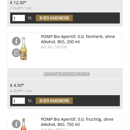
€ 12,30*
€ 16,40*
/ Liter
St.
POMP Bio Aperitif, 0,0, feinherb, ohne
Alkohol, BIO, 200 ml
Art.Nr.:58108
LEBENSMITTELKENNZEICHNUNGEN
€ 4,50*
€ 22,50*
/ Liter
St.
POMP Bio Aperitif, 0,0, fruchtig, ohne
Alkohol, BIO, 750 ml
Art.Nr.:48617