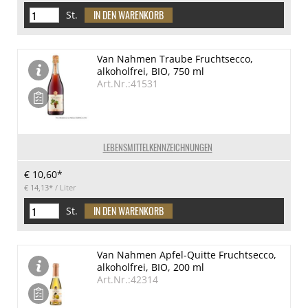
St.
Van Nahmen Traube Fruchtsecco,
alkoholfrei, BIO, 750 ml
Art.Nr.:41531
LEBENSMITTELKENNZEICHNUNGEN
€ 10,60*
€ 14,13*
/ Liter
St.
Van Nahmen Apfel-Quitte Fruchtsecco,
alkoholfrei, BIO, 200 ml
Art.Nr.:42314