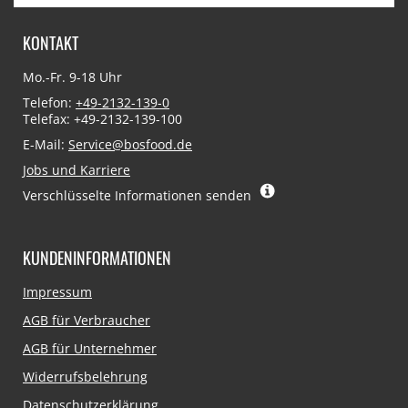
KONTAKT
Mo.-Fr. 9-18 Uhr
Telefon:
+49-2132-139-0
Telefax: +49-2132-139-100
E-Mail:
Service@bosfood.de
Jobs und Karriere
Verschlüsselte Informationen senden
KUNDENINFORMATIONEN
Navigation
Impressum
überspringen
AGB für Verbraucher
AGB für Unternehmer
Widerrufsbelehrung
Datenschutzerklärung