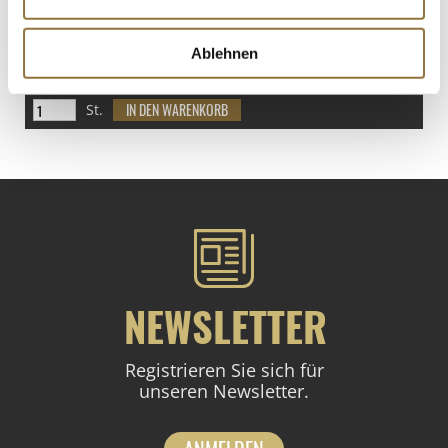
LEBENSMITTELKENNZEICHNUNGEN
€ 6,10
Ablehnen
€ 9,38
/ Liter
St.
NEWSLETTER
Registrieren Sie sich für
unseren Newsletter.