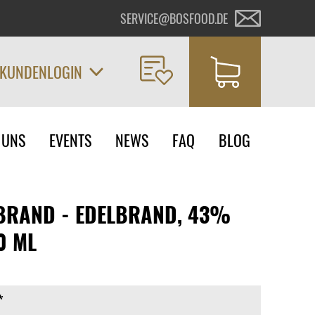
SERVICE@BOSFOOD.DE
KUNDENLOGIN
on
 UNS
EVENTS
NEWS
FAQ
BLOG
ngen
BRAND - EDELBRAND, 43%
00 ML
*