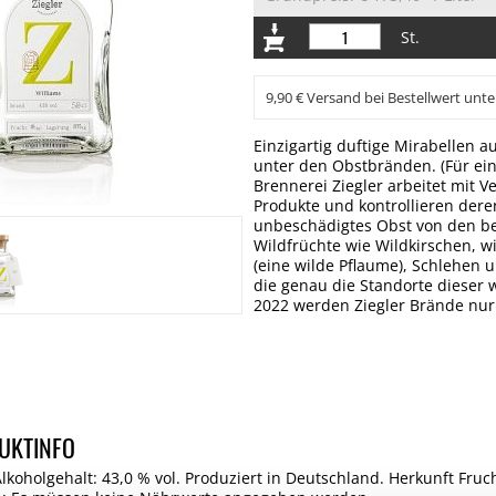
St.
9,90 € Versand bei Bestellwert unte
Einzigartig duftige Mirabellen 
unter den Obstbränden. (Für eine
Brennerei Ziegler arbeitet mit 
Produkte und kontrollieren deren
unbeschädigtes Obst von den b
Wildfrüchte wie Wildkirschen, wi
(eine wilde Pflaume), Schlehen 
die genau die Standorte dieser
2022 werden Ziegler Brände nur n
UKTINFO
Alkoholgehalt: 43,0 % vol. Produziert in Deutschland. Herkunft Fruc