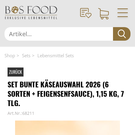
Shop
Sets
Lebensmittel Sets
ZURÜCK
SET BUNTE KÄSEAUSWAHL 2026 (6
SORTEN + FEIGENSENFSAUCE), 1,15 KG, 7
TLG.
Art.Nr.:68211