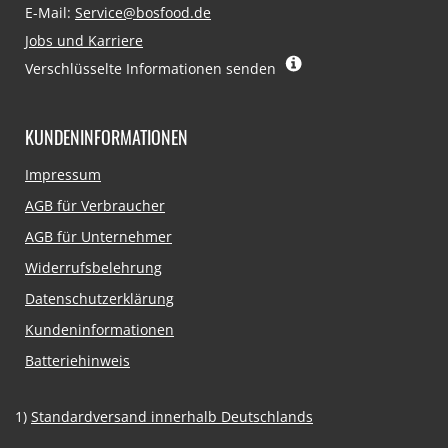
E-Mail:
Service@bosfood.de
Jobs und Karriere
Verschlüsselte Informationen senden
KUNDENINFORMATIONEN
Navigation
Impressum
überspringen
AGB für Verbraucher
AGB für Unternehmer
Widerrufsbelehrung
Datenschutzerklärung
Kundeninformationen
Batteriehinweis
1)
Standardversand innerhalb Deutschlands