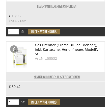
LEBENSMITTELKENNZEICHNUNGEN
€ 10,95
€ 48,67
/ Liter
St.
Gas Brenner (Creme Brulee Brenner),
inkl. Kartusche, Hendi (neues Modell), 1
St
Art.Nr.:58532
KENNZEICHNUNGEN U. SPEZIFIKATIONEN
€ 39,42
St.