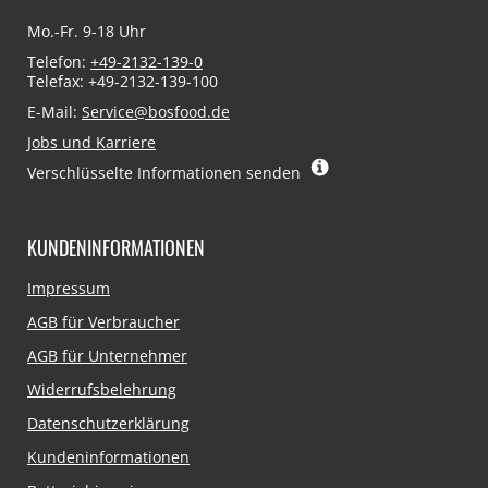
Mo.-Fr. 9-18 Uhr
Telefon:
+49-2132-139-0
Telefax: +49-2132-139-100
E-Mail:
Service@bosfood.de
Jobs und Karriere
Verschlüsselte Informationen senden
KUNDENINFORMATIONEN
Navigation
Impressum
überspringen
AGB für Verbraucher
AGB für Unternehmer
Widerrufsbelehrung
Datenschutzerklärung
Kundeninformationen