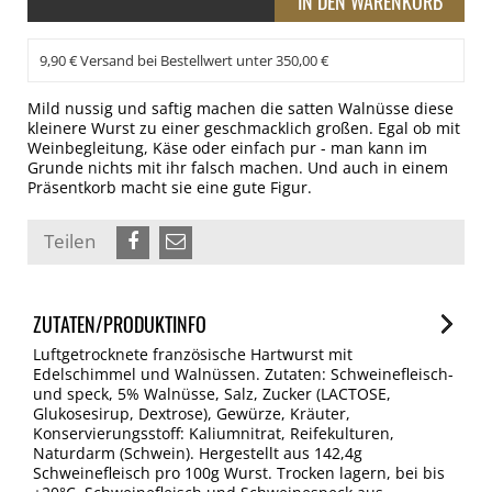
9,90 € Versand bei Bestellwert unter 350,00 €
Mild nussig und saftig machen die satten Walnüsse diese
kleinere Wurst zu einer geschmacklich großen. Egal ob mit
Weinbegleitung, Käse oder einfach pur - man kann im
Grunde nichts mit ihr falsch machen. Und auch in einem
Präsentkorb macht sie eine gute Figur.
Teilen
ZUTATEN/PRODUKTINFO
Luftgetrocknete französische Hartwurst mit
Edelschimmel und Walnüssen. Zutaten: Schweinefleisch-
und speck, 5% Walnüsse, Salz, Zucker (LACTOSE,
Glukosesirup, Dextrose), Gewürze, Kräuter,
Konservierungsstoff: Kaliumnitrat, Reifekulturen,
Naturdarm (Schwein). Hergestellt aus 142,4g
Schweinefleisch pro 100g Wurst. Trocken lagern, bei bis