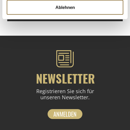
€ 133,25
/ kg
Ablehnen
St.
NEWSLETTER
Registrieren Sie sich für
unseren Newsletter.
ANMELDEN