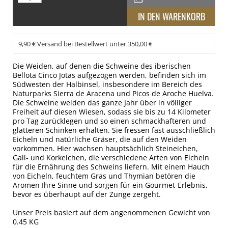
9,90 € Versand bei Bestellwert unter 350,00 €
Die Weiden, auf denen die Schweine des iberischen
Bellota Cinco Jotas aufgezogen werden, befinden sich im
Südwesten der Halbinsel, insbesondere im Bereich des
Naturparks Sierra de Aracena und Picos de Aroche Huelva.
Die Schweine weiden das ganze Jahr über in völliger
Freiheit auf diesen Wiesen, sodass sie bis zu 14 Kilometer
pro Tag zurücklegen und so einen schmackhafteren und
glatteren Schinken erhalten. Sie fressen fast ausschließlich
Eicheln und natürliche Gräser, die auf den Weiden
vorkommen. Hier wachsen hauptsächlich Steineichen,
Gall- und Korkeichen, die verschiedene Arten von Eicheln
für die Ernährung des Schweins liefern. Mit einem Hauch
von Eicheln, feuchtem Gras und Thymian betören die
Aromen Ihre Sinne und sorgen für ein Gourmet-Erlebnis,
bevor es überhaupt auf der Zunge zergeht.
Unser Preis basiert auf dem angenommenen Gewicht von
0.45 KG