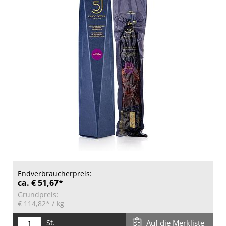
Endverbraucherpreis:
ca. € 51,67*
Grundpreis:
€ 114,82*
/ kg
St.
Auf die Merkliste