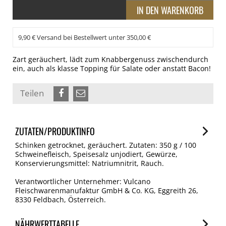
9,90 € Versand bei Bestellwert unter 350,00 €
Zart geräuchert, lädt zum Knabbergenuss zwischendurch
ein, auch als klasse Topping für Salate oder anstatt Bacon!
Teilen
ZUTATEN/PRODUKTINFO
Schinken getrocknet, geräuchert. Zutaten: 350 g / 100
Schweinefleisch, Speisesalz unjodiert, Gewürze,
Konservierungsmittel: Natriumnitrit, Rauch.
Verantwortlicher Unternehmer: Vulcano
Fleischwarenmanufaktur GmbH & Co. KG, Eggreith 26,
8330 Feldbach, Österreich.
NÄHRWERTTABELLE