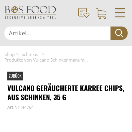
Shop
Schinke...
Produkte von Vulcano Schinkenmanufa...
ZURÜCK
VULCANO GERÄUCHERTE KARREE CHIPS,
AUS SCHINKEN, 35 G
Art.Nr.:44764