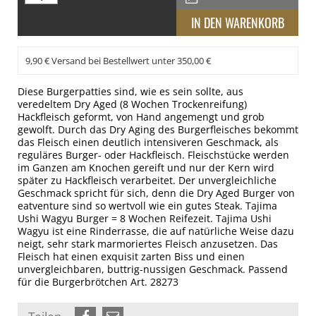
9,90 € Versand bei Bestellwert unter 350,00 €
Diese Burgerpatties sind, wie es sein sollte, aus
veredeltem Dry Aged (8 Wochen Trockenreifung)
Hackfleisch geformt, von Hand angemengt und grob
gewolft. Durch das Dry Aging des Burgerfleisches bekommt
das Fleisch einen deutlich intensiveren Geschmack, als
reguläres Burger- oder Hackfleisch. Fleischstücke werden
im Ganzen am Knochen gereift und nur der Kern wird
später zu Hackfleisch verarbeitet. Der unvergleichliche
Geschmack spricht für sich, denn die Dry Aged Burger von
eatventure sind so wertvoll wie ein gutes Steak. Tajima
Ushi Wagyu Burger = 8 Wochen Reifezeit. Tajima Ushi
Wagyu ist eine Rinderrasse, die auf natürliche Weise dazu
neigt, sehr stark marmoriertes Fleisch anzusetzen. Das
Fleisch hat einen exquisit zarten Biss und einen
unvergleichbaren, buttrig-nussigen Geschmack. Passend
für die Burgerbrötchen Art. 28273