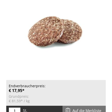
Endverbraucherpreis:
€ 17,95*
Grundpreis:
€ 81,59*
/ kg
St.
Auf die Merkliste