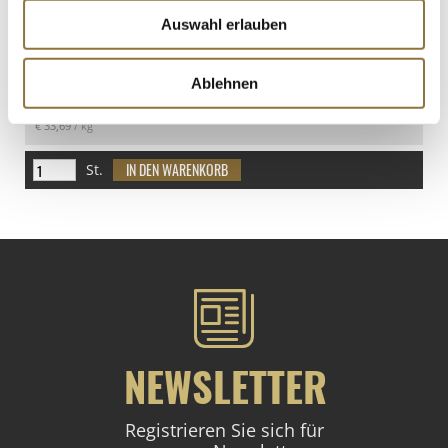
Auswahl erlauben
LEBENSMITTELKENNZEICHNUNGEN
Ablehnen
€ 26,95
€ 33,69
/ kg
St.
NEWSLETTER
Registrieren Sie sich für