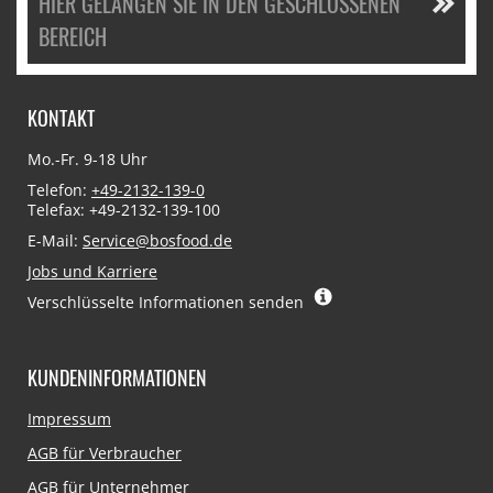
HIER GELANGEN SIE IN DEN GESCHLOSSENEN
BEREICH
KONTAKT
Mo.-Fr. 9-18 Uhr
Telefon:
+49-2132-139-0
Telefax: +49-2132-139-100
E-Mail:
Service@bosfood.de
Jobs und Karriere
Verschlüsselte Informationen senden
KUNDENINFORMATIONEN
Navigation
Impressum
überspringen
AGB für Verbraucher
AGB für Unternehmer