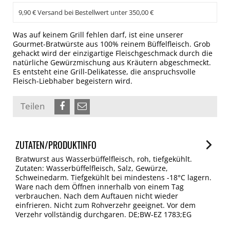
9,90 € Versand bei Bestellwert unter 350,00 €
Was auf keinem Grill fehlen darf, ist eine unserer
Gourmet-Bratwürste aus 100% reinem Büffelfleisch. Grob
gehackt wird der einzigartige Fleischgeschmack durch die
natürliche Gewürzmischung aus Kräutern abgeschmeckt.
Es entsteht eine Grill-Delikatesse, die anspruchsvolle
Fleisch-Liebhaber begeistern wird.
Teilen
ZUTATEN/PRODUKTINFO
Bratwurst aus Wasserbüffelfleisch, roh, tiefgekühlt.
Zutaten: Wasserbüffelfleisch, Salz, Gewürze,
Schweinedarm. Tiefgekühlt bei mindestens -18°C lagern.
Ware nach dem Öffnen innerhalb von einem Tag
verbrauchen. Nach dem Auftauen nicht wieder
einfrieren. Nicht zum Rohverzehr geeignet. Vor dem
Verzehr vollständig durchgaren. DE;BW-EZ 1783;EG