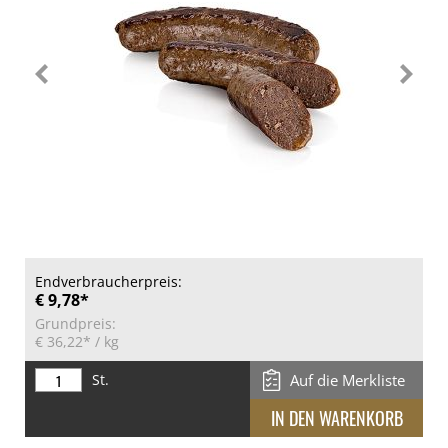
Endverbraucherpreis:
€ 9,78*
Grundpreis:
€ 36,22*
/ kg
St.
Auf die Merkliste