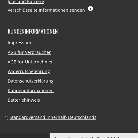
Jobs und Karriere
Verschlüsselte Informationen senden
KUNDENINFORMATIONEN
Navigation
Impressum
überspringen
AGB für Verbraucher
AGB für Unternehmer
Widerrufsbelehrung
Datenschutzerklärung
Kundeninformationen
Batteriehinweis
1)
Standardversand innerhalb Deutschlands