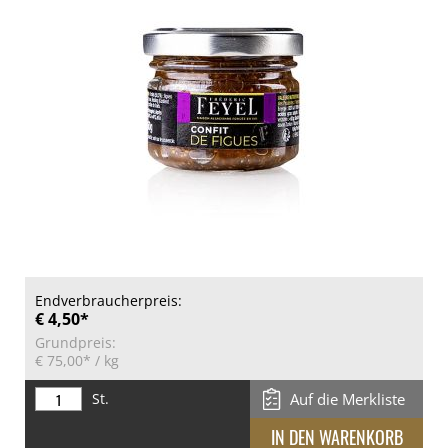
Endverbraucherpreis:
€ 4,50*
Grundpreis:
€ 75,00*
/ kg
St.
Auf die Merkliste