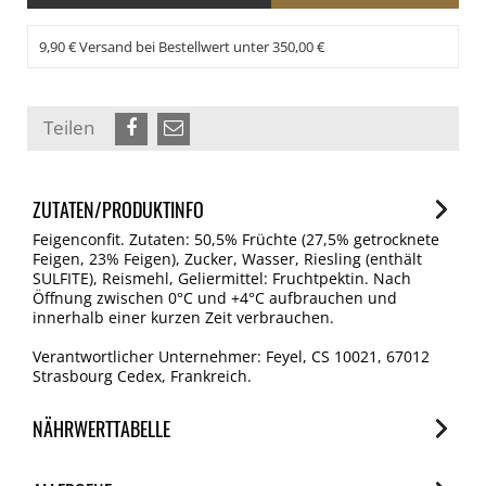
9,90 € Versand bei Bestellwert unter 350,00 €
Teilen
ZUTATEN/PRODUKTINFO
Feigenconfit. Zutaten: 50,5% Früchte (27,5% getrocknete
Feigen, 23% Feigen), Zucker, Wasser, Riesling (enthält
SULFITE), Reismehl, Geliermittel: Fruchtpektin. Nach
Öffnung zwischen 0°C und +4°C aufbrauchen und
innerhalb einer kurzen Zeit verbrauchen.
Verantwortlicher Unternehmer: Feyel, CS 10021, 67012
Strasbourg Cedex, Frankreich.
NÄHRWERTTABELLE
Nährwerte