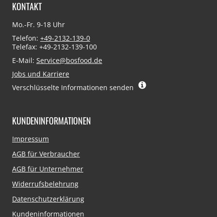
KONTAKT
Mo.-Fr. 9-18 Uhr
Telefon:
+49-2132-139-0
Telefax: +49-2132-139-100
E-Mail:
Service@bosfood.de
Jobs und Karriere
Verschlüsselte Informationen senden
KUNDENINFORMATIONEN
Navigation
Impressum
überspringen
AGB für Verbraucher
AGB für Unternehmer
Widerrufsbelehrung
Datenschutzerklärung
Kundeninformationen