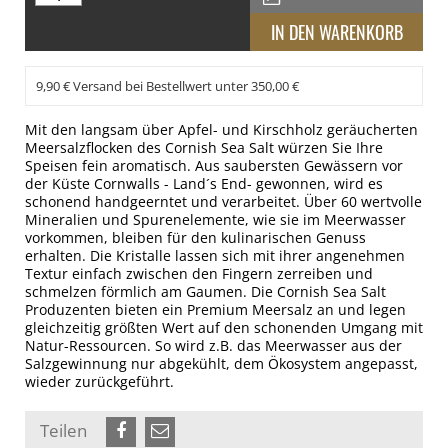
9,90 € Versand bei Bestellwert unter 350,00 €
Mit den langsam über Apfel- und Kirschholz geräucherten
Meersalzflocken des Cornish Sea Salt würzen Sie Ihre
Speisen fein aromatisch. Aus saubersten Gewässern vor
der Küste Cornwalls - Land´s End- gewonnen, wird es
schonend handgeerntet und verarbeitet. Über 60 wertvolle
Mineralien und Spurenelemente, wie sie im Meerwasser
vorkommen, bleiben für den kulinarischen Genuss
erhalten. Die Kristalle lassen sich mit ihrer angenehmen
Textur einfach zwischen den Fingern zerreiben und
schmelzen förmlich am Gaumen. Die Cornish Sea Salt
Produzenten bieten ein Premium Meersalz an und legen
gleichzeitig größten Wert auf den schonenden Umgang mit
Natur-Ressourcen. So wird z.B. das Meerwasser aus der
Salzgewinnung nur abgekühlt, dem Ökosystem angepasst,
wieder zurückgeführt.
Teilen