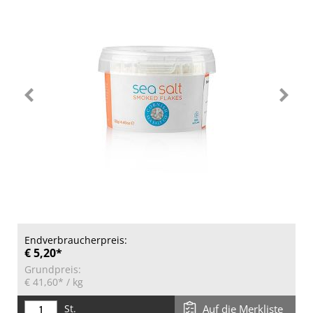
Endverbraucherpreis:
€ 5,20*
Grundpreis:
€ 41,60*
/ kg
St.
Auf die Merkliste