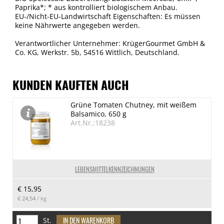
Paprika*; * aus kontrolliert biologischem Anbau.
EU-/Nicht-EU-Landwirtschaft Eigenschaften: Es müssen
keine Nährwerte angegeben werden.
Verantwortlicher Unternehmer: KrügerGourmet GmbH &
Co. KG, Werkstr. 5b, 54516 Wittlich, Deutschland.
KUNDEN KAUFTEN AUCH
Grüne Tomaten Chutney, mit weißem
Balsamico, 650 g
Art.Nr.:18238
LEBENSMITTELKENNZEICHNUNGEN
€ 15,95
€ 24,54
/ kg
St.