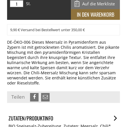
St.
Auf die Merkliste
9,90 € Versand bei Bestellwert unter 350,00 €
DE-ÖKO-006 Dieses Meersalz in Pyramidenform aus
Zypern ist mit getrockneten Chilis aromatisiert. Die pikante
Mischung mit den pyramidenförmigen Kristallen
begeistert durch ihre knusprige Textur. Sie entfaltet ihre
kulinarische Wirkung am besten, wenn Sie angerichtete
warme und kalte Speisen damit kurz vor dem Verzehr
würzen. Die Chili-Meersalz Mischung kann sehr sparsam
verwendet werden. Sie enthält keine künstlichen Zusätze
oder Rieselstoffe.
Teilen
ZUTATEN/PRODUKTINFO
BIO Speisesalz-Zubereitung. Zutaten: Meersalz, Chili*,