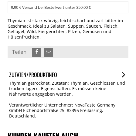
9,90 € Versand bei Bestellwert unter 350,00 €
Thymian ist stark-würzig, leicht scharf und zart-bitter im
Geschmack. Ideal zu Salaten, Suppen, Saucen, Fleisch,
Geflügel, Wild, Eiergerichten, Pilzen, Gemüsen und
Hülsenfrüchten.
Teilen
ZUTATEN/PRODUKTINFO
Thymian getrocknet. Zutaten: Thymian. Geschlossen und
trocken lagern. Eigenschaften: Es müssen keine
Nährwerte angegeben werden.
Verantwortlicher Unternehmer: NovaTaste Germany
GmbH Eichendorfstraße 25, 83395 Freilassing,
Deutschland.
KUNDEN KAUFTEN AUCH