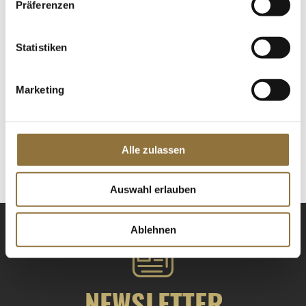
Präferenzen
Art.Nr.:33997
Statistiken
LEBENSMITTELKENNZEICHNUNGEN
Marketing
€ 11,90
€ 59,50
/ kg
Alle zulassen
St.
Auswahl erlauben
Ablehnen
NEWSLETTER