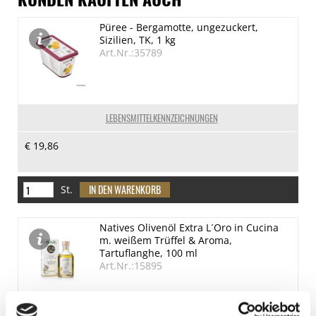
Püree - Bergamotte, ungezuckert,
Sizilien, TK, 1 kg
Art.Nr.:35789
LEBENSMITTELKENNZEICHNUNGEN
€ 19,86
St.
Natives Olivenöl Extra L´Oro in Cucina
m. weißem Trüffel & Aroma,
Tartuflanghe, 100 ml
Art.Nr.:15895